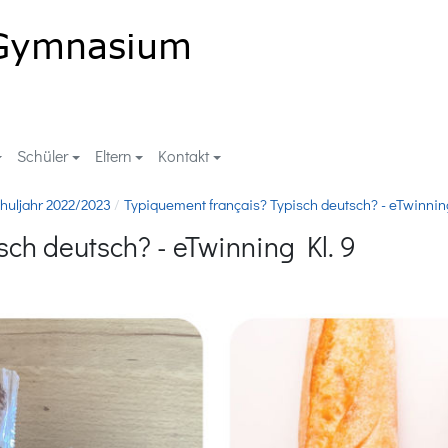
Schüler
Eltern
Kontakt
huljahr 2022/2023
Typiquement français? Typisch deutsch? - eTwinning
sch deutsch? - eTwinning Kl. 9