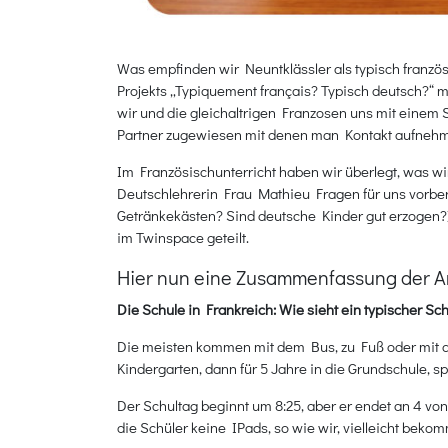
Was empfinden wir Neuntklässler als typisch franzö
Projekts „Typiquement français? Typisch deutsch?“ 
wir und die gleichaltrigen Franzosen uns mit einem 
Partner zugewiesen mit denen man Kontakt aufnehm
Im Französischunterricht haben wir überlegt, was 
Deutschlehrerin Frau Mathieu Fragen für uns vorbe
Getränkekästen? Sind deutsche Kinder gut erzogen?)
im Twinspace geteilt.
Hier nun eine Zusammenfassung der A
Die Schule in Frankreich: Wie sieht ein typischer 
Die meisten kommen mit dem Bus, zu Fuß oder mit de
Kindergarten, dann für 5 Jahre in die Grundschule, s
Der Schultag beginnt um 8:25, aber er endet an 4 von
die Schüler keine IPads, so wie wir, vielleicht be