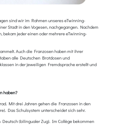
Fragen sind wir im Rahmen unseres eTwinning-
, einer Stadt in den Vogesen, nachgegangen. Nachdem
ten, bekam jeder einen oder mehrere eTwinning-
ammelt. Auch die Franzosen haben mit ihrer
 Haben alle Deutschen Brotdosen und
lassen in der jeweiligen Fremdsprache erstellt und
en haben?
rad. Mit drei Jahren gehen die Franzosen in den
hre). Das Schulsystem unterscheidet sich sehr.
ren Deutsch (bilingualer Zug). Im Collège bekommen