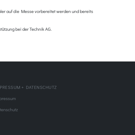
ler auf die Messe vorbereitet werden und bereits
tützung bei der Technik AG.
PRESSUM + DATENSCHUTZ
pressum
tenschutz