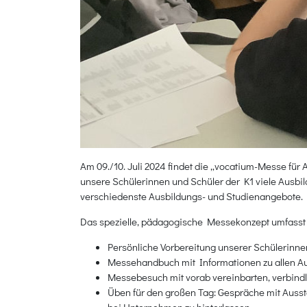
Am 09./10. Juli 2024 findet die „vocatium-Messe fü
unsere Schülerinnen und Schüler der K1 viele Ausbi
verschiedenste Ausbildungs- und Studienangebote.
Das spezielle, pädagogische Messekonzept umfasst 
Persönliche Vorbereitung unserer Schülerinn
Messehandbuch mit Informationen zu allen Au
Messebesuch mit vorab vereinbarten, verbindl
Üben für den großen Tag: Gespräche mit Ausste