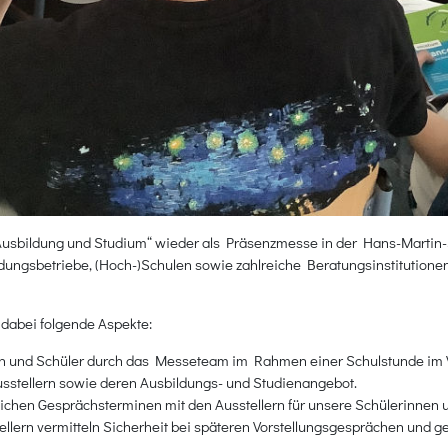
r Ausbildung und Studium“ wieder als Präsenzmesse in der Hans-Martin-
ldungsbetriebe, (Hoch-)Schulen sowie zahlreiche Beratungsinstitutione
dabei folgende Aspekte:
en und Schüler durch das Messeteam im Rahmen einer Schulstunde im 
sstellern sowie deren Ausbildungs- und Studienangebot.
ichen Gesprächsterminen mit den Ausstellern für unsere Schülerinnen u
llern vermitteln Sicherheit bei späteren Vorstellungsgesprächen und g