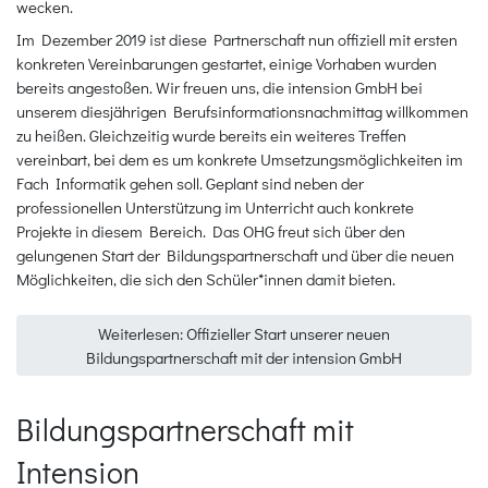
wecken.
Im Dezember 2019 ist diese Partnerschaft nun offiziell mit ersten
konkreten Vereinbarungen gestartet, einige Vorhaben wurden
bereits angestoßen. Wir freuen uns, die intension GmbH bei
unserem diesjährigen Berufsinformationsnachmittag willkommen
zu heißen. Gleichzeitig wurde bereits ein weiteres Treffen
vereinbart, bei dem es um konkrete Umsetzungsmöglichkeiten im
Fach Informatik gehen soll. Geplant sind neben der
professionellen Unterstützung im Unterricht auch konkrete
Projekte in diesem Bereich. Das OHG freut sich über den
gelungenen Start der Bildungspartnerschaft und über die neuen
Möglichkeiten, die sich den Schüler*innen damit bieten.
Weiterlesen: Offizieller Start unserer neuen
Bildungspartnerschaft mit der intension GmbH
Bildungspartnerschaft mit
Intension