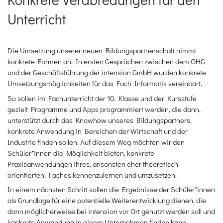
Unterricht
Die Umsetzung unserer neuen Bildungspartnerschaft nimmt
konkrete Formen an. In ersten Gesprächen zwischen dem OHG
und der Geschäftsführung der intension GmbH wurden konkrete
Umsetzungsmöglichkeiten für das Fach Informatik vereinbart.
So sollen im Fachunterricht der 10. Klasse und der Kursstufe
gezielt Programme und Apps programmiert werden, die dann,
unterstützt durch das Knowhow unseres Bildungspartners,
konkrete Anwendung in Bereichen der Wirtschaft und der
Industrie finden sollen. Auf diesem Weg möchten wir den
Schüler*innen die Möglichkeit bieten, konkrete
Praxisanwendungen ihres, ansonsten eher theoretisch
orientierten, Faches kennenzulernen und umzusetzen.
In einem nächsten Schritt sollen die Ergebnisse der Schüler*innen
als Grundlage für eine potentielle Weiterentwicklung dienen, die
dann möglicherweise bei intension vor Ort genutzt werden soll und
konkrete Anwendung in einem Unternehmen finden kann.