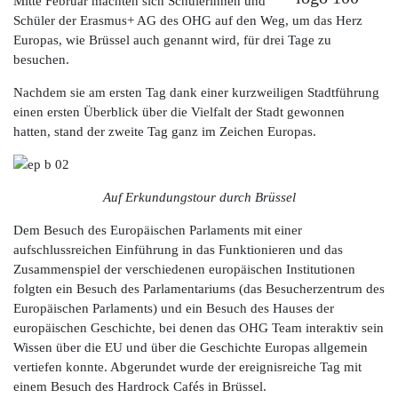
Mitte Februar machten sich Schülerinnen und
Schüler der Erasmus+ AG des OHG auf den Weg, um das Herz
Europas, wie Brüssel auch genannt wird, für drei Tage zu
besuchen.
Nachdem sie am ersten Tag dank einer kurzweiligen Stadtführung
einen ersten Überblick über die Vielfalt der Stadt gewonnen
hatten, stand der zweite Tag ganz im Zeichen Europas.
Auf Erkundungstour durch Brüssel
Dem Besuch des Europäischen Parlaments mit einer
aufschlussreichen Einführung in das Funktionieren und das
Zusammenspiel der verschiedenen europäischen Institutionen
folgten ein Besuch des Parlamentariums (das Besucherzentrum des
Europäischen Parlaments) und ein Besuch des Hauses der
europäischen Geschichte, bei denen das OHG Team interaktiv sein
Wissen über die EU und über die Geschichte Europas allgemein
vertiefen konnte. Abgerundet wurde der ereignisreiche Tag mit
einem Besuch des Hardrock Cafés in Brüssel.