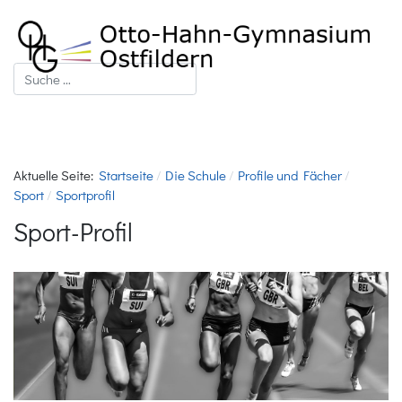
Suchen
Aktuelle Seite:
Startseite
Die Schule
Profile und Fächer
Sport
Sportprofil
Sport-Profil