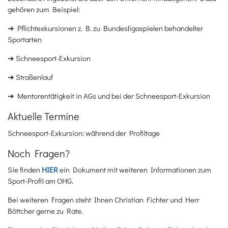
gehören zum Beispiel:
➔ Pflichtexkursionen z. B. zu Bundesligaspielen behandelter
Sportarten
➔ Schneesport-Exkursion
➔ Straßenlauf
➔ Mentorentätigkeit in AGs und bei der Schneesport-Exkursion
Aktuelle Termine
Schneesport-Exkursion: während der Profiltage
Noch Fragen?
Sie finden
HIER
ein Dokument mit weiteren Informationen zum
Sport-Profil am OHG.
Bei weiteren Fragen steht Ihnen Christian Fichter und Herr
Böttcher gerne zu Rate.