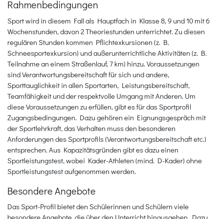
Rahmenbedingungen
Sport wird in diesem Fall als Hauptfach in Klasse 8, 9 und 10 mit 6
Wochenstunden, davon 2 Theoriestunden unterrichtet. Zu diesen
regulären Stunden kommen Pflichtexkursionen (z. B.
Schneesportexkursion) und außerunterrichtliche Aktivitäten (z. B.
Teilnahme an einem Straßenlauf, 7 km) hinzu. Voraussetzungen
sind Verantwortungsbereitschaft für sich und andere,
Sporttauglichkeit in allen Sportarten, Leistungsbereitschaft,
Teamfähigkeit und der respektvolle Umgang mit Anderen. Um
diese Voraussetzungen zu erfüllen, gibt es für das Sportprofil
Zugangsbedingungen. Dazu gehören ein Eignungsgespräch mit
der Sportlehrkraft, das Verhalten muss den besonderen
Anforderungen des Sportprofils (Verantwortungsbereitschaft etc.)
entsprechen. Aus Kapazitätsgründen gibt es dazu einen
Sportleistungstest, wobei Kader-Athleten (mind. D-Kader) ohne
Sportleistungstest aufgenommen werden.
Besondere Angebote
Das Sport-Profil bietet den Schülerinnen und Schülern viele
besondere Angebote, die über den Unterricht hinausgehen. Dazu