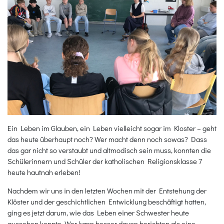
Ein Leben im Glauben, ein Leben vielleicht sogar im Kloster – geht
das heute überhaupt noch? Wer macht denn noch sowas? Dass
das gar nicht so verstaubt und altmodisch sein muss, konnten die
Schülerinnern und Schüler der katholischen Religionsklasse 7
heute hautnah erleben!
Nachdem wir uns in den letzten Wochen mit der Entstehung der
Klöster und der geschichtlichen Entwicklung beschäftigt hatten,
ging es jetzt darum, wie das Leben einer Schwester heute
aussehen konnte. Wer kann besser davon berichten als eine