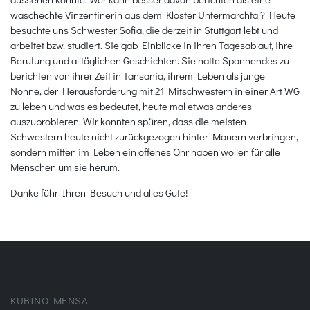
waschechte Vinzentinerin aus dem Kloster Untermarchtal? Heute
besuchte uns Schwester Sofia, die derzeit in Stuttgart lebt und
arbeitet bzw. studiert. Sie gab Einblicke in ihren Tagesablauf, ihre
Berufung und alltäglichen Geschichten. Sie hatte Spannendes zu
berichten von ihrer Zeit in Tansania, ihrem Leben als junge
Nonne, der Herausforderung mit 21 Mitschwestern in einer Art WG
zu leben und was es bedeutet, heute mal etwas anderes
auszuprobieren. Wir konnten spüren, dass die meisten
Schwestern heute nicht zurückgezogen hinter Mauern verbringen,
sondern mitten im Leben ein offenes Ohr haben wollen für alle
Menschen um sie herum.
Danke führ Ihren Besuch und alles Gute!
KUBINO MENSA