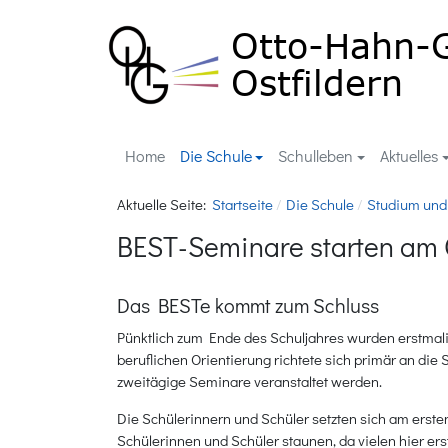
Home
Die Schule
Schulleben
Aktuelles
Aktuelle Seite:
Startseite
Die Schule
Studium und
BEST-Seminare starten am
Das BESTe kommt zum Schluss
Pünktlich zum Ende des Schuljahres wurden erstma
beruflichen Orientierung richtete sich primär an d
zweitägige Seminare veranstaltet werden.
Die Schülerinnern und Schüler setzten sich am erste
Schülerinnen und Schüler staunen, da vielen hier erst 