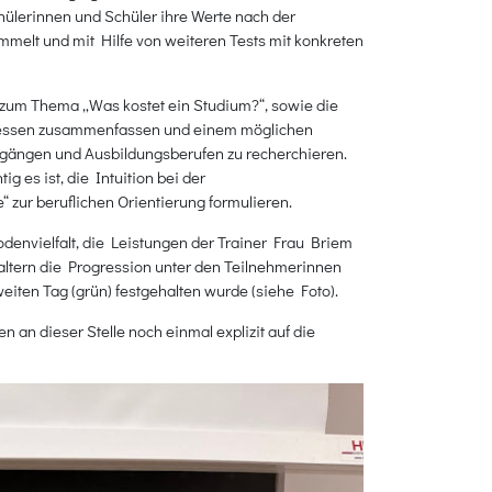
hülerinnen und Schüler ihre Werte nach der
mmelt und mit Hilfe von weiteren Tests mit konkreten
zum Thema „Was kostet ein Studium?“, sowie die
nteressen zusammenfassen und einem möglichen
engängen und Ausbildungsberufen zu recherchieren.
es ist, die Intuition bei der
zur beruflichen Orientierung formulieren.
denvielfalt, die Leistungen der Trainer Frau Briem
altern die Progression unter den Teilnehmerinnen
eiten Tag (grün) festgehalten wurde (siehe Foto).
an dieser Stelle noch einmal explizit auf die