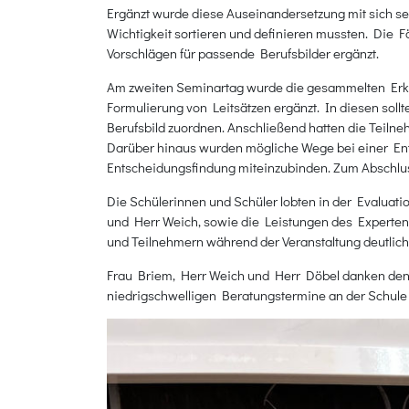
Ergänzt wurde diese Auseinandersetzung mit sich se
Wichtigkeit sortieren und definieren mussten. Die F
Vorschlägen für passende Berufsbilder ergänzt.
Am zweiten Seminartag wurde die gesammelten Erken
Formulierung von Leitsätzen ergänzt. In diesen sol
Berufsbild zuordnen. Anschließend hatten die Teiln
Darüber hinaus wurden mögliche Wege bei einer Entsc
Entscheidungsfindung miteinzubinden. Zum Abschluss
Die Schülerinnen und Schüler lobten in der Evaluat
und Herr Weich, sowie die Leistungen des Experten 
und Teilnehmern während der Veranstaltung deutlich,
Frau Briem, Herr Weich und Herr Döbel danken den e
niedrigschwelligen Beratungstermine an der Schule