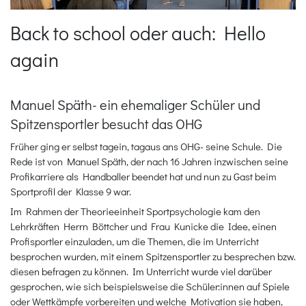
Back to school oder auch: Hello
again
Manuel Späth- ein ehemaliger Schüler und
Spitzensportler besucht das OHG
Früher ging er selbst tagein, tagaus ans OHG- seine Schule. Die
Rede ist von Manuel Späth, der nach 16 Jahren inzwischen seine
Profikarriere als Handballer beendet hat und nun zu Gast beim
Sportprofil der Klasse 9 war.
Im Rahmen der Theorieeinheit Sportpsychologie kam den
Lehrkräften Herrn Böttcher und Frau Kunicke die Idee, einen
Profisportler einzuladen, um die Themen, die im Unterricht
besprochen wurden, mit einem Spitzensportler zu besprechen bzw.
diesen befragen zu können. Im Unterricht wurde viel darüber
gesprochen, wie sich beispielsweise die Schüler:innen auf Spiele
oder Wettkämpfe vorbereiten und welche Motivation sie haben,