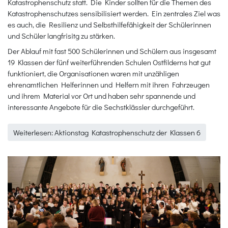
Katastrophenschutz statt. Die Kinder sollten für die Themen des
Katastrophenschutzes sensibilisiert werden. Ein zentrales Ziel was
es auch, die Resilienz und Selbsthilfefähigkeit der Schülerinnen
und Schüler langfrisitg zu stärken.
Der Ablauf mit fast 500 Schülerinnen und Schülern aus insgesamt
19 Klassen der fünf weiterführenden Schulen Ostfilderns hat gut
funktioniert, die Organisationen waren mit unzähligen
ehrenamtlichen Helferinnen und Helfern mit ihren Fahrzeugen
und ihrem Material vor Ort und haben sehr spannende und
interessante Angebote für die Sechstklässler durchgeführt.
Weiterlesen: Aktionstag Katastrophenschutz der Klassen 6