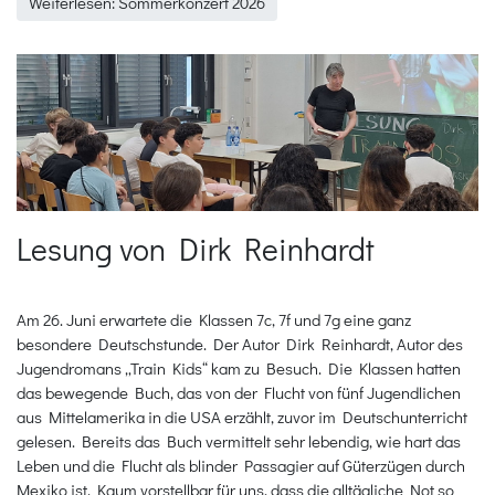
Weiterlesen: Sommerkonzert 2026
Lesung von Dirk Reinhardt
Am 26. Juni erwartete die Klassen 7c, 7f und 7g eine ganz
besondere Deutschstunde. Der Autor Dirk Reinhardt, Autor des
Jugendromans „Train Kids“ kam zu Besuch. Die Klassen hatten
das bewegende Buch, das von der Flucht von fünf Jugendlichen
aus Mittelamerika in die USA erzählt, zuvor im Deutschunterricht
gelesen. Bereits das Buch vermittelt sehr lebendig, wie hart das
Leben und die Flucht als blinder Passagier auf Güterzügen durch
Mexiko ist. Kaum vorstellbar für uns, dass die alltägliche Not so