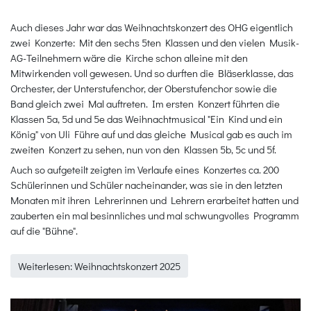
Auch dieses Jahr war das Weihnachtskonzert des OHG eigentlich
zwei Konzerte: Mit den sechs 5ten Klassen und den vielen Musik-
AG-Teilnehmern wäre die Kirche schon alleine mit den
Mitwirkenden voll gewesen. Und so durften die Bläserklasse, das
Orchester, der Unterstufenchor, der Oberstufenchor sowie die
Band gleich zwei Mal auftreten. Im ersten Konzert führten die
Klassen 5a, 5d und 5e das Weihnachtmusical "Ein Kind und ein
König" von Uli Führe auf und das gleiche Musical gab es auch im
zweiten Konzert zu sehen, nun von den Klassen 5b, 5c und 5f.
Auch so aufgeteilt zeigten im Verlaufe eines Konzertes ca. 200
Schülerinnen und Schüler nacheinander, was sie in den letzten
Monaten mit ihren Lehrerinnen und Lehrern erarbeitet hatten und
zauberten ein mal besinnliches und mal schwungvolles Programm
auf die "Bühne".
Weiterlesen: Weihnachtskonzert 2025