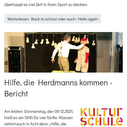
überhaupt so viel Zeit in ihren Sport zu stecken.
Weiterlesen: Back to school oder auch: Hello again
Hilfe, die Herdmanns kommen -
Bericht
Am letzten Donnerstag, den 09.12.2021,
hieß es am OHG für vier fünfte Klassen
nehmt euch in Acht denn „Hilfe, die