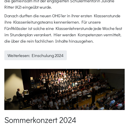
die gemeinsam mit der engagierten Schülermentorin Juliane
Ritter (K2) eingeübt wurde.
Danach durften die neuen OHG'ler in ihrer ersten Klassenstunde
ihre Klassenleitungsteams kennenlernen. Für unsere
Fünftklässler ist solche eine Klassenlehrerstunde jede Woche fest
im Stundenplan verankert. Hier werden Kompetenzen vermittelt,
die über die rein fachlichen Inhalte hinausgehen.
Weiterlesen: Einschulung 2024
Sommerkonzert 2024