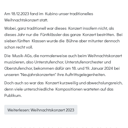
Am 18.12.2023 fand im Kubino unser traditionelles
Weihnachtskonzert statt.
Wobei, ganz traditionell war dieses Konzert insofern nicht, als
dieses Jahr nur die Füntklässler das ganze Konzert bestritten. Bei
sieben fünften Klassen wurde die Bühne aber mitunter dennoch
schon recht voll.
Die Musik-AGs, die normalerweise auch beim Weihnachtskonzert
musizieren, also Unterstufenchor, Unterstufenorchester und
Oberstufenchor, bekommen dafür am 18. und 19. Januar 2024 bei
unseren "Neujahrskonzerten" ihre Auftrittsgelegenheiten.
Doch auch so war das Konzert kurzweilig und abwechslungsreich,
denn viele unterschiedliche Kompositionen warteten auf das
Publikum.
Weiterlesen: Weihnachtskonzert 2023