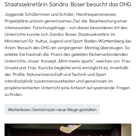
Staatssekretärin Sandra Boser besucht das OHG
Joggende Schülerinnen und Schüler, Herzfrequenzmesser,
Projektpläne und ein gemeinsames Ziel: die Beantwortung einer
interessanten Forschungsfrage – von dieser besonderen Art des
Unterrichts konnte sich Sandra Boser, Staatssekretärin im
Ministerium für Kultus, Jugend und Sport Baden-Württemberg, bei
ihrem Besuch des OHG am vergangenen Montag überzeugen. So
erlebte Sie hautnah die Praxis des gelebten fächerverbindenden
Unterrichts. Unser Konzept „Mint meets sports“, welches von Frau
Unseld und Frau Kunicke begleitet wird, ermöglicht es, innerhalb
der Profile Naturwissenschaft und Technik und Sport
interdisziplinär zusammenzuarbeiten und gemeinsam im
projektorientierten Unterricht eine Antwort auf spannende Fragen
zu finden.
Weiterlesen: Gemeinsam neue Wege gestalten