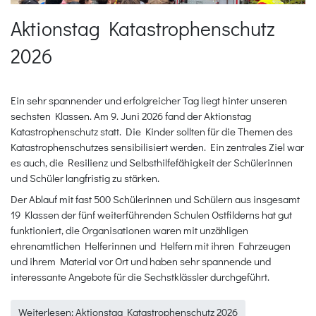
Aktionstag Katastrophenschutz
2026
Ein sehr spannender und erfolgreicher Tag liegt hinter unseren
sechsten Klassen. Am 9. Juni 2026 fand der Aktionstag
Katastrophenschutz statt. Die Kinder sollten für die Themen des
Katastrophenschutzes sensibilisiert werden. Ein zentrales Ziel war
es auch, die Resilienz und Selbsthilfefähigkeit der Schülerinnen
und Schüler langfristig zu stärken.
Der Ablauf mit fast 500 Schülerinnen und Schülern aus insgesamt
19 Klassen der fünf weiterführenden Schulen Ostfilderns hat gut
funktioniert, die Organisationen waren mit unzähligen
ehrenamtlichen Helferinnen und Helfern mit ihren Fahrzeugen
und ihrem Material vor Ort und haben sehr spannende und
interessante Angebote für die Sechstklässler durchgeführt.
Weiterlesen: Aktionstag Katastrophenschutz 2026