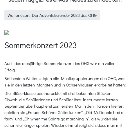
Weiterlesen: Der Adventskalender 2023 des OHG
Sommerkonzert 2023
Auch das diesjährige Sommerkonzert des OHG war ein voller
Erfolg.
Bei bestem Wetter zeigten alle Musikgruppierungen des OHG, was
sie in den letzten Monaten und in Ochsenhausen erarbeitet hatten:
Die Bläserklasse beeindruckte mit drei bekannten Stücken:
Obwohl die Schülerinnen und Schüler ihre Instrumente letzten
September überhaupt erst zum ersten Mal in den Händen hielten,
spielten sie „Freude Schöner Götterfunken“, „Old McDonald had a
farm“ und „Oh when the Saints go marching in“, als würden sie
schon viel länger spielen. Wieder einmal zeigt sich, dass man mit