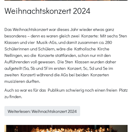
Weihnachtskonzert 2024
Das Weihnachtskonzert war dieses Jahr wieder etwas ganz
besonderes – denn es waren gleich zwei Konzerte: Mit sechs 5ten
Klassen und vier Musik-AGs, und damit zusammen ca. 280
Schülerinnen und Schülern, wäre die Katholische Kirche
Nellingen, wo die Konzerte stattfanden, schon nur mit den
Aufführenden voll gewesen. Die 5ten Klassen wurden daher
aufgeteilt (5a, 5b und 5f im ersten Konzert, 5c, 5d und 5e im
zweiten Konzert) während die AGs bei beiden Konzerten
musizieren durften.
Auch so war es für das Publikum schwierig noch einen freien Platz
zu finden.
Weiterlesen: Weihnachtskonzert 2024