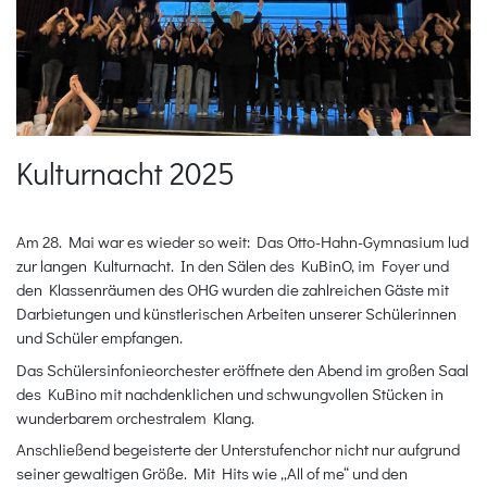
Kulturnacht 2025
Am 28. Mai war es wieder so weit: Das Otto-Hahn-Gymnasium lud
zur langen Kulturnacht. In den Sälen des KuBinO, im Foyer und
den Klassenräumen des OHG wurden die zahlreichen Gäste mit
Darbietungen und künstlerischen Arbeiten unserer Schülerinnen
und Schüler empfangen.
Das Schülersinfonieorchester eröffnete den Abend im großen Saal
des KuBino mit nachdenklichen und schwungvollen Stücken in
wunderbarem orchestralem Klang.
Anschließend begeisterte der Unterstufenchor nicht nur aufgrund
seiner gewaltigen Größe. Mit Hits wie „All of me“ und den