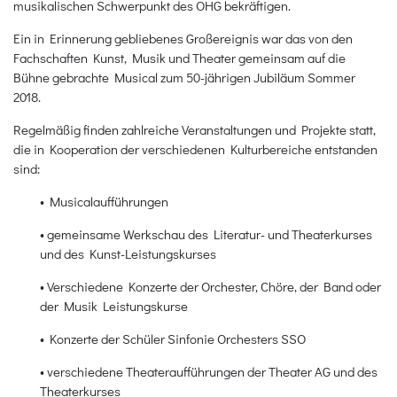
musikalischen Schwerpunkt des OHG bekräftigen.
Ein in Erinnerung gebliebenes Großereignis war das von den
Fachschaften Kunst, Musik und Theater gemeinsam auf die
Bühne gebrachte Musical zum 50-jährigen Jubiläum Sommer
2018.
Regelmäßig finden zahlreiche Veranstaltungen und Projekte statt,
die in Kooperation der verschiedenen Kulturbereiche entstanden
sind:
• Musicalaufführungen
• gemeinsame Werkschau des Literatur- und Theaterkurses
und des Kunst-Leistungskurses
• Verschiedene Konzerte der Orchester, Chöre, der Band oder
der Musik Leistungskurse
• Konzerte der Schüler Sinfonie Orchesters SSO
• verschiedene Theateraufführungen der Theater AG und des
Theaterkurses