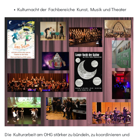
• Kulturnacht der Fachbereiche Kunst, Musik und Theater
Die Kulturarbeit am OHG stärker zu bündeln, zu koordinieren und