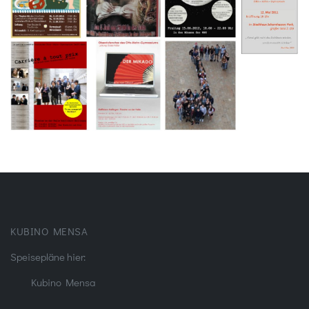
KUBINO MENSA
Speisepläne hier:
Kubino Mensa