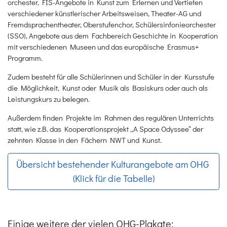
orchester, FIS-Angebote in Kunst zum Erlernen und Vertiefen
verschiedener künstlerischer Arbeitsweisen, Theater-AG und
Fremdsprachentheater, Oberstufenchor, Schülersinfonieorchester
(SSO), Angebote aus dem Fachbereich Geschichte in Kooperation
mit verschiedenen Museen und das europäische Erasmus+
Programm.
Zudem besteht für alle Schülerinnen und Schüler in der Kursstufe
die Möglichkeit, Kunst oder Musik als Basiskurs oder auch als
Leistungskurs zu belegen.
Außerdem finden Projekte im Rahmen des regulären Unterrichts
statt, wie z.B. das Kooperationsprojekt „A Space Odyssee“ der
zehnten Klasse in den Fächern NWT und Kunst.
Übersicht bestehender Kulturangebote am OHG
(Klick für die Tabelle)
Einige weitere der vielen OHG-Plakate: