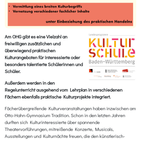
Am OHG gibt es eine Vielzahl an
freiwilligen zusätzlichen und
überwiegend praktischen
Kulturangeboten für interessierte oder
besonders talentierte Schülerinnen und
Schüler.
Außerdem werden in den
Regelunterricht ausgehend vom Lehrplan in verschiedenen
Fächern ebenfalls praktische Kulturprojekte integriert.
Fächerübergreifende Kulturveranstaltungen haben inzwischen am
Otto-Hahn-Gymnasium Tradition. Schon in den letzten Jahren
durften sich Kulturinteressierte über spannende
Theatervorführungen, mitreißende Konzerte, Musicals,
Ausstellungen und Kulturnächte freuen, die den künstlerisch-