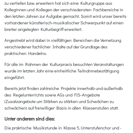
zu vertiefen bzw. erweitern hat sich eine Kulturgruppe aus
Kolleginnen und Kollegen der verschiedensten Fachbereiche in
den letzten Jahren zur Aufgabe gemacht. Somit wird unser bereits
vorhandener künstlerisch-musikalischer Schwerpunkt auf einen
breiter angelegten Kulturbegriff erweitert.
Angestrebt wird dabei in vielfältigen Bereichen die Vernetzung
verschiedener fachlicher Inhalte auf der Grundlage des
praktischen Handelns.
Für alle im Rahmen der Kulturpraxis besuchten Veranstaltungen
wurde im letzten Jahr eine einheitliche Teilnahmebestätigung
eingeführt.
Bereits jetzt finden zahlreiche Projekte innerhalb und außerhalb
des Regelunterrichts sowie AGs und FIS-Angebote
(Zusatzangebote um Stärken zu stärken und Schwächen zu
schwächen) auf freiwilliger Basis in allen Klassenstufen statt.
Unter anderem sind dies:
Die praktische Musikstunde in Klasse 5, Unterstufenchor und -