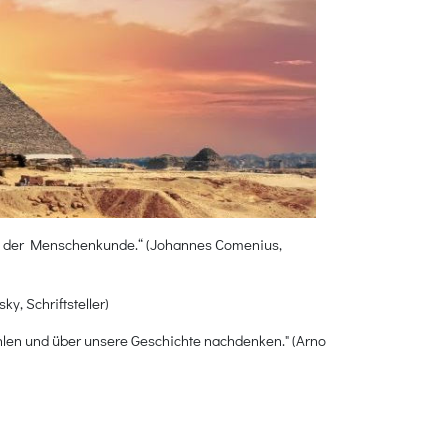
nd der Menschenkunde.“ (Johannes Comenius,
y, Schriftsteller)
len und über unsere Geschichte nachdenken." (Arno