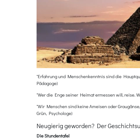
"Erfahrung und Menschenkenntnis sind die Hauptqu
Pädagoge)
"Wer die Enge seiner Heimat ermessen will, reise. Wer
"Wir Menschen sind keine Ameisen oder Graugänse, 
Grün, Psychologe)
Neugierig geworden? Der Geschichtsunt
Die Stundentafel