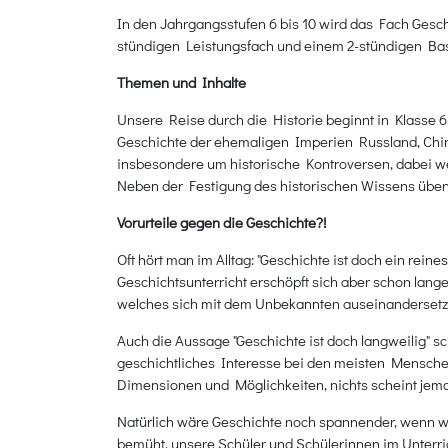
In den Jahrgangsstufen 6 bis 10 wird das Fach Gesc
stündigen Leistungsfach und einem 2-stündigen Bas
Themen und Inhalte
Unsere Reise durch die Historie beginnt in Klasse 6
Geschichte der ehemaligen Imperien Russland, Chin
insbesondere um historische Kontroversen, dabei we
Neben der Festigung des historischen Wissens üben
Vorurteile gegen die Geschichte?!
Oft hört man im Alltag: "Geschichte ist doch ein re
Geschichtsunterricht erschöpft sich aber schon lan
welches sich mit dem Unbekannten auseinandersetzt 
Auch die Aussage "Geschichte ist doch langweilig" sc
geschichtliches Interesse bei den meisten Menschen 
Dimensionen und Möglichkeiten, nichts scheint jemals
Natürlich wäre Geschichte noch spannender, wenn wi
bemüht, unsere Schüler und Schülerinnen im Unterri