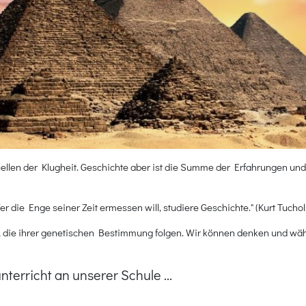
ellen der Klugheit. Geschichte aber ist die Summe der Erfahrungen u
 die Enge seiner Zeit ermessen will, studiere Geschichte." (Kurt Tucholsk
die ihrer genetischen Bestimmung folgen. Wir können denken und wäh
erricht an unserer Schule ...