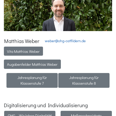
Matthias Weber
weber@ohg-ostfildern.de
Vita Matthias Weber
Augabenfelder Matthias Weber
Jahresplanung für
Jahresplanung für
Klassenstufe 7
Klassenstufe 8
Digitalisierung und Individualisierung
OHG – Wir leben Digitalität!
Maßgeschneiderte