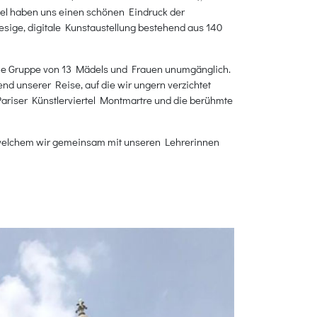
tel haben uns einen schönen Eindruck der
iesige, digitale Kunstaustellung bestehend aus 140
eine Gruppe von 13 Mädels und Frauen unumgänglich.
d unserer Reise, auf die wir ungern verzichtet
Pariser Künstlerviertel Montmartre und die berühmte
 welchem wir gemeinsam mit unseren Lehrerinnen