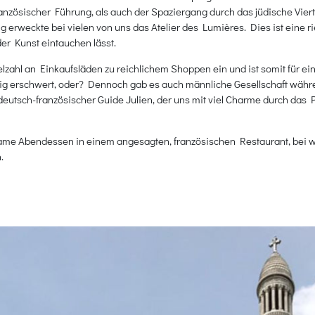
zösischer Führung, als auch der Spaziergang durch das jüdische Vier
g erweckte bei vielen von uns das Atelier des Lumières. Dies ist eine r
er Kunst eintauchen lässt.
elzahl an Einkaufsläden zu reichlichem Shoppen ein und ist somit für 
ig erschwert, oder? Dennoch gab es auch männliche Gesellschaft währen
eutsch-französischer Guide Julien, der uns mit viel Charme durch das 
nsame Abendessen in einem angesagten, französischen Restaurant, bei
.