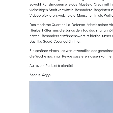
sowohl Kunstmuseen wie das Musée d´Orsay mit fran
vielseitigen Stadt vermittelt. Besondere Begeisterun
Videoprojektoren, welche die Menschen in die Welt d
Das moderne Quartier La Defense lädt mit seiner Vi
Hierbei hätten uns die Jungs den Tag doch nur unnöt
hätten. Besonders erwähnenswert ist hierbei unser d
Basilika Sacré-Cœur geführt hat.
Ein schöner Abschluss war letztendlich das gemei
die Woche nochmal Revue passieren lassen konnten
Au revoir Paris et à bientôt!
Leonie Rapp