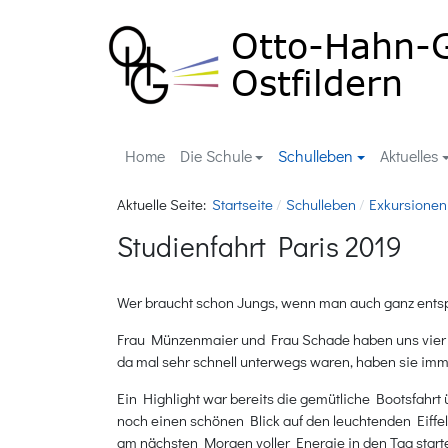
Home
Die Schule
Schulleben
Aktuelles
Aktuelle Seite:
Startseite
Schulleben
Exkursionen
Studienfahrt Paris 2019
Wer braucht schon Jungs, wenn man auch ganz entsp
Frau Münzenmaier und Frau Schade haben uns vier Ta
da mal sehr schnell unterwegs waren, haben sie imme
Ein Highlight war bereits die gemütliche Bootsfah
noch einen schönen Blick auf den leuchtenden Eiffel
am nächsten Morgen voller Energie in den Tag start