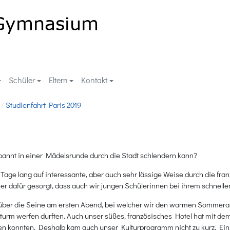
Schüler
Eltern
Kontakt
Studienfahrt Paris 2019
annt in einer Mädelsrunde durch die Stadt schlendern kann?
ge lang auf interessante, aber auch sehr lässige Weise durch die fran
r dafür gesorgt, dass auch wir jungen Schülerinnen bei ihrem schnellen
rt über die Seine am ersten Abend, bei welcher wir den warmen Sommer
turm werfen durften. Auch unser süßes, französisches Hotel hat mit dem
en konnten. Deshalb kam auch unser Kulturprogramm nicht zu kurz. Ein