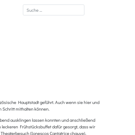
Suchen
zösische Hauptstadt geführt. Auch wenn sie hier und
 Schritt mithalten können.
abend ausklingen lassen konnten und anschließend
 leckeren Frühstücksbuffet dafür gesorgt, dass wir
 Theaterbesuch (Ionescos Cantatrice chauve),