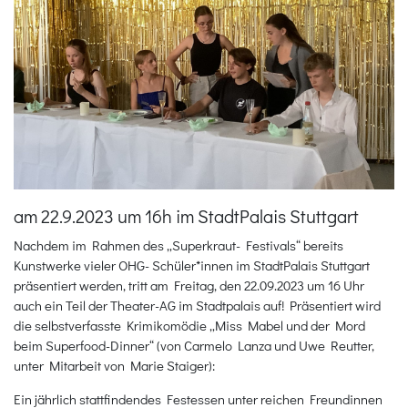
am 22.9.2023 um 16h im StadtPalais Stuttgart
Nachdem im Rahmen des „Superkraut- Festivals“ bereits
Kunstwerke vieler OHG- Schüler*innen im StadtPalais Stuttgart
präsentiert werden, tritt am Freitag, den 22.09.2023 um 16 Uhr
auch ein Teil der Theater-AG im Stadtpalais auf! Präsentiert wird
die selbstverfasste Krimikomödie „Miss Mabel und der Mord
beim Superfood-Dinner“ (von Carmelo Lanza und Uwe Reutter,
unter Mitarbeit von Marie Staiger):
Ein jährlich stattfindendes Festessen unter reichen Freundinnen