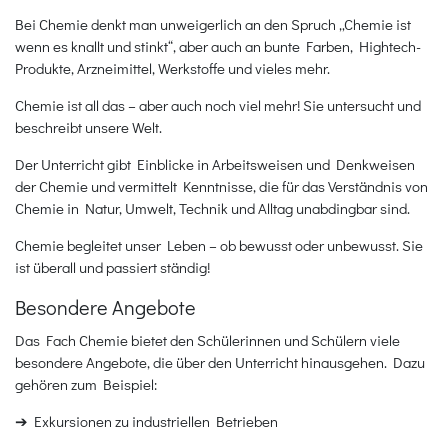
Bei Chemie denkt man unweigerlich an den Spruch „Chemie ist
wenn es knallt und stinkt“, aber auch an bunte Farben, Hightech-
Produkte, Arzneimittel, Werkstoffe und vieles mehr.
Chemie ist all das – aber auch noch viel mehr! Sie untersucht und
beschreibt unsere Welt.
Der Unterricht gibt Einblicke in Arbeitsweisen und Denkweisen
der Chemie und vermittelt Kenntnisse, die für das Verständnis von
Chemie in Natur, Umwelt, Technik und Alltag unabdingbar sind.
Chemie begleitet unser Leben – ob bewusst oder unbewusst. Sie
ist überall und passiert ständig!
Besondere Angebote
Das Fach Chemie bietet den Schülerinnen und Schülern viele
besondere Angebote, die über den Unterricht hinausgehen. Dazu
gehören zum Beispiel:
➔ Exkursionen zu industriellen Betrieben