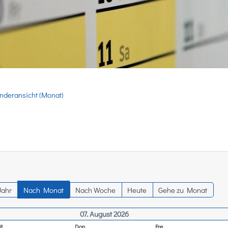
nderansicht (Monat)
Jahr
Nach Monat
Nach Woche
Heute
Gehe zu Monat
07. August 2026
t
Don
Fre