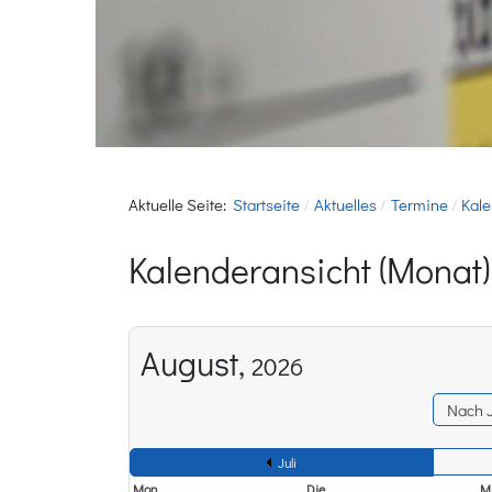
Aktuelle Seite:
Startseite
Aktuelles
Termine
Kale
Kalenderansicht (Monat)
August,
2026
Nach 
Juli
Mon
Die
Mi