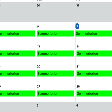
9
30
31
6
7
ommerferien
Sommerferien
Sommerferien
2
13
14
ommerferien
Sommerferien
Sommerferien
9
20
21
ommerferien
Sommerferien
Sommerferien
6
27
28
ommerferien
Sommerferien
Sommerferien
3
4