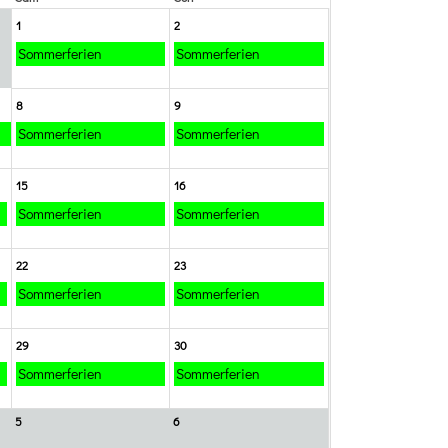
1
2
Sommerferien
Sommerferien
8
9
Sommerferien
Sommerferien
15
16
Sommerferien
Sommerferien
22
23
Sommerferien
Sommerferien
29
30
Sommerferien
Sommerferien
5
6