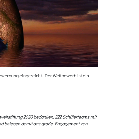
werbung eingereicht. Der Wettbewerb ist ein
weltstiftung 2020 bedanken. 222 Schülerteams mit
und belegen damit das große Engagement von