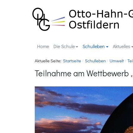
Home
Die Schule
Schulleben
Aktuelles
Aktuelle Seite:
Startseite
Schulleben
Umwelt
Te
Teilnahme am Wettbewerb „