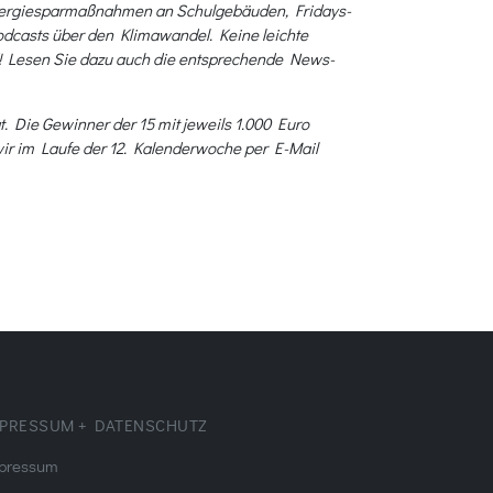
 Energiesparmaßnahmen an Schulgebäuden, Fridays-
odcasts über den Klimawandel. Keine leichte
ird! Lesen Sie dazu auch die entsprechende News-
. Die Gewinner der 15 mit jeweils 1.000 Euro
wir im Laufe der 12. Kalenderwoche per E-Mail
PRESSUM + DATENSCHUTZ
pressum