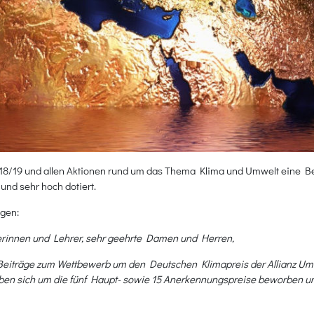
18/19 und allen Aktionen rund um das Thema Klima und Umwelt eine Be
und sehr hoch dotiert.
agen:
rerinnen und Lehrer, sehr geehrte Damen und Herren,
 Beiträge zum Wettbewerb um den Deutschen Klimapreis der Allianz Um
aben sich um die fünf Haupt- sowie 15 Anerkennungspreise beworben 