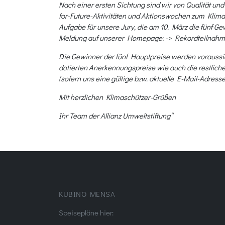
Nach einer ersten Sichtung sind wir von Qualität 
for-Future-Aktivitäten und Aktionswochen zum Klim
Aufgabe für unsere Jury, die am 10. März die fünf G
Meldung auf unserer Homepage: -> Rekordteilnah
Die Gewinner der fünf Hauptpreise werden voraussich
dotierten Anerkennungspreise wie auch die restliche
(sofern uns eine gültige bzw. aktuelle E-Mail-Adresse 
Mit herzlichen Klimaschützer-Grüßen
Ihr Team der Allianz Umweltstiftung“
KUBINO MENSA
Speisepläne hier: