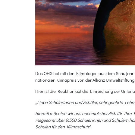
Das OHG hat mit den Klimatagen aus dem Schuljahr 
nationaler Klimapreis von der Allianz Umweltstiftung 
Hier ist die Reaktion auf die Einreichung der Unterl
„Liebe Schülerinnen und Schüler, sehr geehrte Leh
hiermit möchten wir uns nochmals herzlich für Ihre
insgesamt über 9.500 Schülerinnen und Schülern h
Schulen für den Klimaschutz!