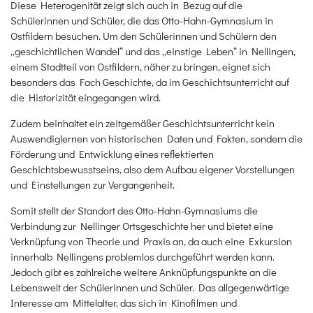
Diese Heterogenität zeigt sich auch in Bezug auf die
Schülerinnen und Schüler, die das Otto-Hahn-Gymnasium in
Ostfildern besuchen. Um den Schülerinnen und Schülern den
„geschichtlichen Wandel“ und das „einstige Leben“ in Nellingen,
einem Stadtteil von Ostfildern, näher zu bringen, eignet sich
besonders das Fach Geschichte, da im Geschichtsunterricht auf
die Historizität eingegangen wird.
Zudem beinhaltet ein zeitgemäßer Geschichtsunterricht kein
Auswendiglernen von historischen Daten und Fakten, sondern die
Förderung und Entwicklung eines reflektierten
Geschichtsbewusstseins, also dem Aufbau eigener Vorstellungen
und Einstellungen zur Vergangenheit.
Somit stellt der Standort des Otto-Hahn-Gymnasiums die
Verbindung zur Nellinger Ortsgeschichte her und bietet eine
Verknüpfung von Theorie und Praxis an, da auch eine Exkursion
innerhalb Nellingens problemlos durchgeführt werden kann.
Jedoch gibt es zahlreiche weitere Anknüpfungspunkte an die
Lebenswelt der Schülerinnen und Schüler. Das allgegenwärtige
Interesse am Mittelalter, das sich in Kinofilmen und