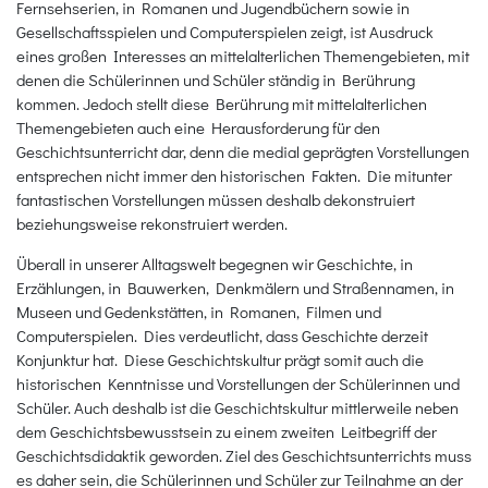
Fernsehserien, in Romanen und Jugendbüchern sowie in
Gesellschaftsspielen und Computerspielen zeigt, ist Ausdruck
eines großen Interesses an mittelalterlichen Themengebieten, mit
denen die Schülerinnen und Schüler ständig in Berührung
kommen. Jedoch stellt diese Berührung mit mittelalterlichen
Themengebieten auch eine Herausforderung für den
Geschichtsunterricht dar, denn die medial geprägten Vorstellungen
entsprechen nicht immer den historischen Fakten. Die mitunter
fantastischen Vorstellungen müssen deshalb dekonstruiert
beziehungsweise rekonstruiert werden.
Überall in unserer Alltagswelt begegnen wir Geschichte, in
Erzählungen, in Bauwerken, Denkmälern und Straßennamen, in
Museen und Gedenkstätten, in Romanen, Filmen und
Computerspielen. Dies verdeutlicht, dass Geschichte derzeit
Konjunktur hat. Diese Geschichtskultur prägt somit auch die
historischen Kenntnisse und Vorstellungen der Schülerinnen und
Schüler. Auch deshalb ist die Geschichtskultur mittlerweile neben
dem Geschichtsbewusstsein zu einem zweiten Leitbegriff der
Geschichtsdidaktik geworden. Ziel des Geschichtsunterrichts muss
es daher sein, die Schülerinnen und Schüler zur Teilnahme an der