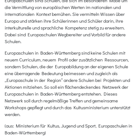
Europaschulen sind Schulen, die sich im besonderen Maße um
die Vermittlung von europäischen Werten im nationalen und
internationalen Kontext bemühen. Sie vermitteln Wissen über
Europa und stärken ihre Schülerinnen und Schüler darin, ihre
interkulturelle und sprachliche Kompetenz stetig zu erweitern.
Dabei sind Europaschulen Wegbereiter und Vorbild für andere
Schulen.
Europaschulen in Baden-Württemberg sind keine Schulen mit
neuem Curriculum, neuem Profil oder zusätzlichen Ressourcen,
sondern Schulen, die der Europabildung an der eigenen Schule
eine überragende Bedeutung beimessen und zugleich als
„Europaschule in der Region“ andere Schulen bei Projekten und
Aktionen mitziehen. So soll ein flächendeckendes Netzwerk der
Europaschulen in Baden-Württemberg entstehen. Dieses
Netzwerk soll durch regelmäßige Treffen und gemeinsame
Workshops gepflegt und durch das Kultusministerium unterstützt
werden.
(aus: Ministerium für Kultus, Jugend und Sport, Europaschulen in
Baden-Württemberg)