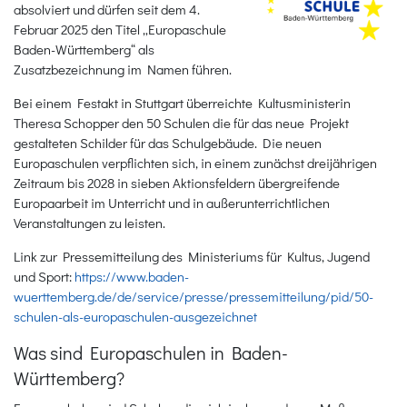
absolviert und dürfen seit dem 4.
Februar 2025 den Titel „Europaschule
Baden-Württemberg“ als
Zusatzbezeichnung im Namen führen.
Bei einem Festakt in Stuttgart überreichte Kultusministerin
Theresa Schopper den 50 Schulen die für das neue Projekt
gestalteten Schilder für das Schulgebäude. Die neuen
Europaschulen verpflichten sich, in einem zunächst dreijährigen
Zeitraum bis 2028 in sieben Aktionsfeldern übergreifende
Europaarbeit im Unterricht und in außerunterrichtlichen
Veranstaltungen zu leisten.
Link zur Pressemitteilung des Ministeriums für Kultus, Jugend
und Sport:
https://www.baden-
wuerttemberg.de/de/service/presse/pressemitteilung/pid/50-
schulen-als-europaschulen-ausgezeichnet
Was sind Europaschulen in Baden-
Württemberg?