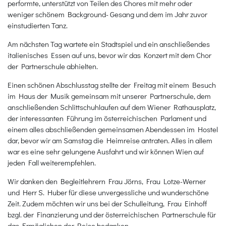
performte, unterstützt von Teilen des Chores mit mehr oder
weniger schönem Background- Gesang und dem im Jahr zuvor
einstudierten Tanz.
Am nächsten Tag wartete ein Stadtspiel und ein anschließendes
italienisches Essen auf uns, bevor wir das Konzert mit dem Chor
der Partnerschule abhielten.
Einen schönen Abschlusstag stellte der Freitag mit einem Besuch
im Haus der Musik gemeinsam mit unserer Partnerschule, dem
anschließenden Schlittschuhlaufen auf dem Wiener Rathausplatz,
der interessanten Führung im österreichischen Parlament und
einem alles abschließenden gemeinsamen Abendessen im Hostel
dar, bevor wir am Samstag die Heimreise antraten. Alles in allem
war es eine sehr gelungene Ausfahrt und wir können Wien auf
jeden Fall weiterempfehlen.
Wir danken den Begleitlehrern Frau Jörns, Frau Lotze-Werner
und Herr S. Huber für diese unvergessliche und wunderschöne
Zeit. Zudem möchten wir uns bei der Schulleitung, Frau Einhoff
bzgl. der Finanzierung und der österreichischen Partnerschule für
das Ermöglichen der Reise bedanken.