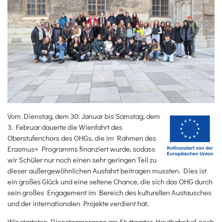
Vom Dienstag, dem 30. Januar bis Samstag, dem
3. Februar dauerte die Wienfahrt des
Oberstufenchors des OHGs, die im Rahmen des
Erasmus+ Programms finanziert wurde, sodass
wir Schüler nur noch einen sehr geringen Teil zu
dieser außergewöhnlichen Ausfahrt beitragen mussten. Dies ist
ein großes Glück und eine seltene Chance, die sich das OHG durch
sein großes Engagement im Bereich des kulturellen Austausches
und der internationalen Projekte verdient hat.
Wir starteten Dienstagmorgens am Stuttgarter Hautbahnhof, noch