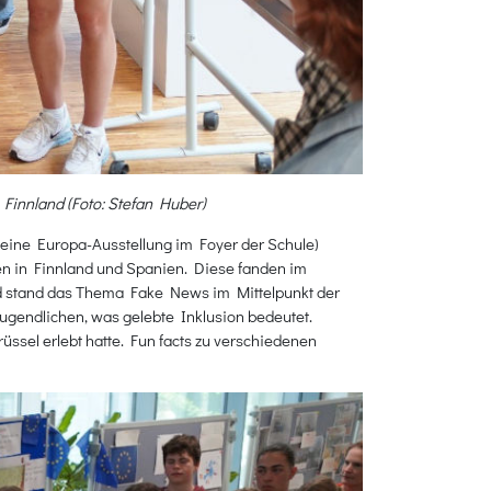
Finnland (Foto: Stefan Huber)
 eine Europa-Ausstellung im Foyer der Schule)
en in Finnland und Spanien. Diese fanden im
nd stand das Thema Fake News im Mittelpunkt der
 Jugendlichen, was gelebte Inklusion bedeutet.
ssel erlebt hatte. Fun facts zu verschiedenen