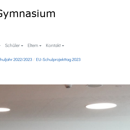
Schüler
Eltern
Kontakt
huljahr 2022/2023
EU-Schulprojekttag 2023