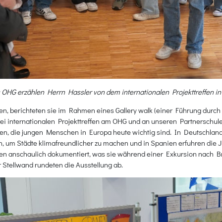
 OHG erzählen Herrn Hassler von dem internationalen Projekttreffen in 
en, berichteten sie im Rahmen eines Gallery walk (einer Führung durch
ei internationalen Projekttreffen am OHG und an unseren Partnerschul
emen, die jungen Menschen in Europa heute wichtig sind. In Deutschla
eln, um Städte klimafreundlicher zu machen und in Spanien erfuhren die
en anschaulich dokumentiert, was sie während einer Exkursion nach Brü
tellwand rundeten die Ausstellung ab.