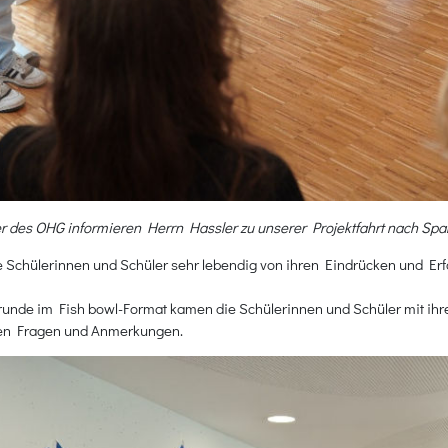
r des OHG informieren Herrn Hassler zu unserer Projektfahrt nach Span
ie Schülerinnen und Schüler sehr lebendig von ihren Eindrücken und Erf
nde im Fish bowl-Format kamen die Schülerinnen und Schüler mit ihre
tigen Fragen und Anmerkungen.