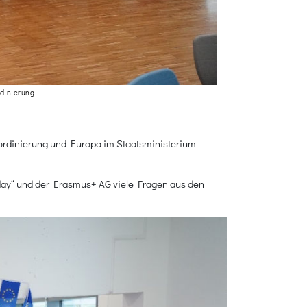
rdinierung
Koordinierung und Europa im Staatsministerium
oday“ und der Erasmus+ AG viele Fragen aus den