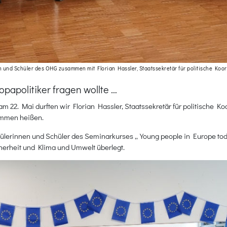
 und Schüler des OHG zusammen mit Florian Hassler, Staatssekretär für politische Koo
papolitiker fragen wollte …
m 22. Mai durften wir Florian Hassler, Staatssekretär für politische 
ommen heißen.
chülerinnen und Schüler des Seminarkurses „Young people in Europe t
herheit und Klima und Umwelt überlegt.