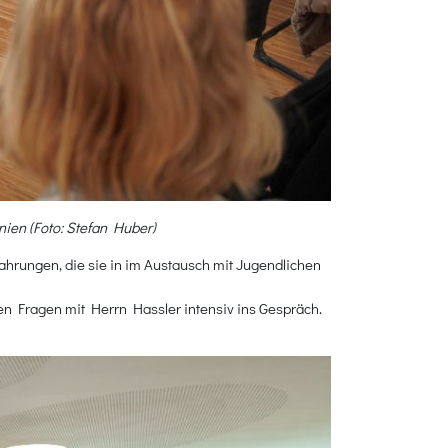
ien (Foto: Stefan Huber)
ahrungen, die sie in im Austausch mit Jugendlichen
n Fragen mit Herrn Hassler intensiv ins Gespräch.