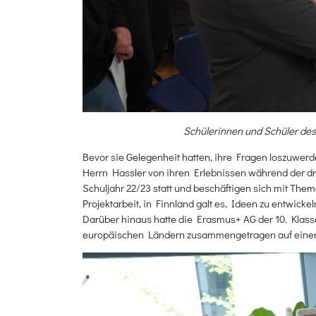
Schülerinnen und Schüler des
Bevor sie Gelegenheit hatten, ihre Fragen loszuwerd
Herrn Hassler von ihren Erlebnissen während der dr
Schuljahr 22/23 statt und beschäftigen sich mit Th
Projektarbeit, in Finnland galt es, Ideen zu entwick
Darüber hinaus hatte die Erasmus+ AG der 10. Klass
europäischen Ländern zusammengetragen auf einer S