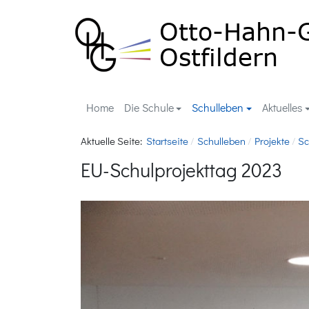
Home
Die Schule
Schulleben
Aktuelles
Aktuelle Seite:
Startseite
Schulleben
Projekte
Sc
EU-Schulprojekttag 2023