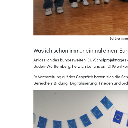
Schülerinnen
Was ich schon immer einmal einen Euro
Anlässlich des bundesweiten EU-Schulprojekttages a
Baden-Württemberg, herzlich bei uns am OHG willk
In Vorbereitung auf das Gespräch hatten sich die S
Bereichen Bildung, Digitalisierung, Frieden und Sic