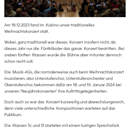
Am 18.12.2023 fand im Kubino unser traditionelles
Weihnachtskonzert statt.
Wobei, ganz traditionell war dieses Konzert insofern nicht, als
dieses Jahr nur die Füntklässler das ganze Konzert bestritten. Bei
sieben fünften Klassen wurde die Bühne aber mitunter dennoch
schon recht voll.
Die Musik-AGs, die normalerweise auch beim Weihnachtskonzert
musizieren, also Unterstufenchor, Unterstufenorchester und
Oberstufenchor, bekommen dafür am 18. und 19. Januar 2024 bei
unseren "Neujahrskonzerten" ihre Auftrittsgelegenheiten.
Doch auch so war das Konzert kurzweilig und abwechslungsreich,
denn viele unterschiedliche Kompositionen warteten auf das
Publikum.
Die Klassen 5c und 5f starteten mit einem lustigen Sprechstück