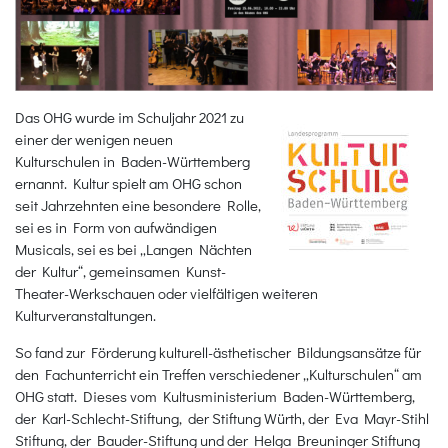
Das OHG wurde im Schuljahr 2021 zu
einer der wenigen neuen
Kulturschulen in Baden-Württemberg
ernannt. Kultur spielt am OHG schon
seit Jahrzehnten eine besondere Rolle,
sei es in Form von aufwändigen
Musicals, sei es bei „Langen Nächten
der Kultur“, gemeinsamen Kunst-
Theater-Werkschauen oder vielfältigen weiteren
Kulturveranstaltungen.
So fand zur Förderung kulturell-ästhetischer Bildungsansätze für
den Fachunterricht ein Treffen verschiedener „Kulturschulen“ am
OHG statt. Dieses vom Kultusministerium Baden-Württemberg,
der Karl-Schlecht-Stiftung, der Stiftung Würth, der Eva Mayr-Stihl
Stiftung, der Bauder-Stiftung und der Helga Breuninger Stiftung