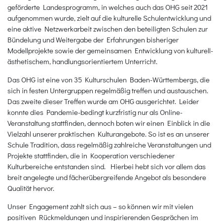
geförderte Landesprogramm, in welches auch das OHG seit 2021
aufgenommen wurde, zielt auf die kulturelle Schulentwicklung und
eine aktive Netzwerkarbeit zwischen den beteiligten Schulen zur
Bündelung und Weitergabe der Erfahrungen bisheriger
Modellprojekte sowie der gemeinsamen Entwicklung von kulturell-
ästhetischem, handlungsorientiertem Unterricht.
Das OHG ist eine von 35 Kulturschulen Baden-Württembergs, die
sich in festen Untergruppen regelmäßig treffen und austauschen.
Das zweite dieser Treffen wurde am OHG ausgerichtet. Leider
konnte dies Pandemie-bedingt kurzfristig nur als Online-
Veranstaltung stattfinden, dennoch boten wir einen Einblick in die
Vielzahl unserer praktischen Kulturangebote. So ist es an unserer
Schule Tradition, dass regelmäßig zahlreiche Veranstaltungen und
Projekte stattfinden, die in Kooperation verschiedener
Kulturbereiche entstanden sind. Hierbei hebt sich vor allem das
breit angelegte und fächerübergreifende Angebot als besondere
Qualität hervor.
Unser Engagement zahlt sich aus – so können wir mit vielen
positiven Rückmeldungen und inspirierenden Gesprächen im