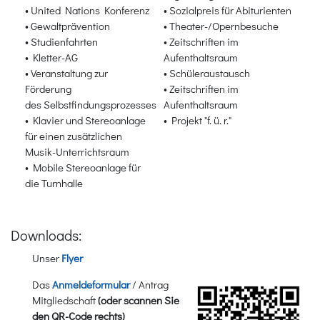
• United Nations Konferenz
• Sozialpreis für Abiturienten
• Gewaltprävention
• Theater-/Opernbesuche
• Studienfahrten
• Zeitschriften im
• Kletter-AG
Aufenthaltsraum
• Veranstaltung zur
• Schüleraustausch
Förderung
• Zeitschriften im
des Selbstfindungsprozesses
Aufenthaltsraum
• Klavier und Stereoanlage
• Projekt "f. ü. r."
für einen zusätzlichen
Musik-Unterrichtsraum
• Mobile Stereoanlage für
die Turnhalle
Downloads:
Unser
Flyer
Das
Anmeldeformular
/ Antrag
Mitgliedschaft
(oder scannen Sie
den QR-Code rechts)