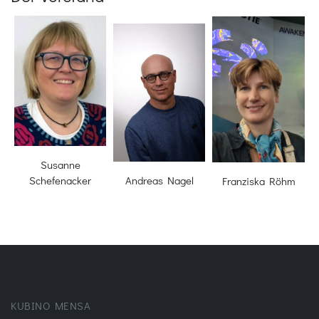
Susanne
Andreas Nagel
Schefenacker
Franziska Röhm
KUBINO MENSA