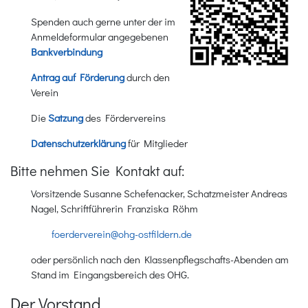
Spenden auch gerne unter der im
Anmeldeformular angegebenen
Bankverbindung
Antrag auf Förderung
durch den
Verein
Die
Satzung
des Fördervereins
Datenschutzerklärung
für Mitglieder
Bitte nehmen Sie Kontakt auf:
Vorsitzende Susanne Schefenacker, Schatzmeister Andreas
Nagel, Schriftführerin Franziska Röhm
foerderverein@ohg-ostfildern.de
oder persönlich nach den Klassenpflegschafts-Abenden am
Stand im Eingangsbereich des OHG.
Der Vorstand