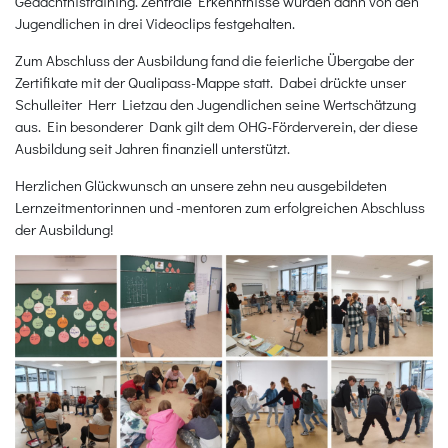
Gedächtnistraining. Zentrale Erkenntnisse wurden dann von den
Jugendlichen in drei Videoclips festgehalten.
Zum Abschluss der Ausbildung fand die feierliche Übergabe der
Zertifikate mit der Qualipass-Mappe statt. Dabei drückte unser
Schulleiter Herr Lietzau den Jugendlichen seine Wertschätzung
aus. Ein besonderer Dank gilt dem OHG-Förderverein, der diese
Ausbildung seit Jahren finanziell unterstützt.
Herzlichen Glückwunsch an unsere zehn neu ausgebildeten
Lernzeitmentorinnen und -mentoren zum erfolgreichen Abschluss
der Ausbildung!