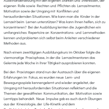
Auseinandersetzung mit den eigenen Stärken und Interessen, der
eigenen Rolle sowie Rechten und Pflichten als Lernzeitmentor,
Motivation sowie der Umgang mit Konflikten und
herausfordernden Situationen. Wie kann man die Kinder in der
Lernzeit beim Lernen unterstützen? Was kann ihnen helfen, sich zu
konzentrieren? Bei der Ausbildung lernten die Jugendlichen ein
umfangreiches Repertoire an Konzentrations- und Lernmethoden
kennen und probierten sich selbst beim Anleiten verschiedener
Methoden aus.
Nach einem zweitägigen Ausbildungskurs im Oktober folgte die
viermonatige Praxisphase, in der die Lernzeitmentoren das
Gelernte jede Woche in ihrer Tätigkeit ausprobieren konnten.
Bei den Praxistagen stand nun der Austausch über die eigenen
Erfahrungen im Fokus, es wurden neue Lern- und
Bewegungsspiele kennengelernt und wieder angeleitet, der
Umgang mit herausfordernden Situationen reflektiert und die
Themen der gewaltfreien Kommunikation, der Motivation sowie
Lerntipps behandelt. Neue Impulse gab es auch durch Übungen
aus der Kinesiologie, der Life-Kinetik und dem