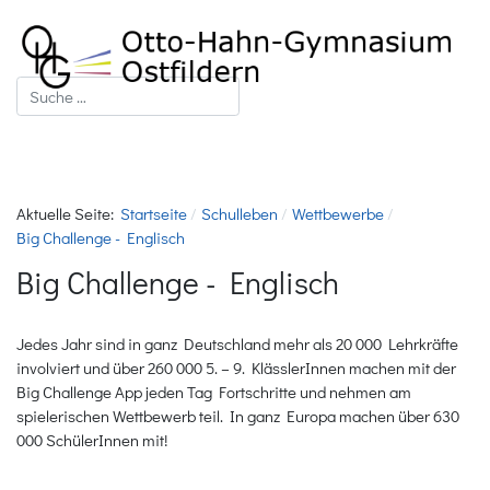
Suchen
Aktuelle Seite:
Startseite
Schulleben
Wettbewerbe
Big Challenge - Englisch
Big Challenge - Englisch
Jedes Jahr sind in ganz Deutschland mehr als 20 000 Lehrkräfte
involviert und über 260 000 5. – 9. KlässlerInnen machen mit der
Big Challenge App jeden Tag Fortschritte und nehmen am
spielerischen Wettbewerb teil. In ganz Europa machen über 630
000 SchülerInnen mit!