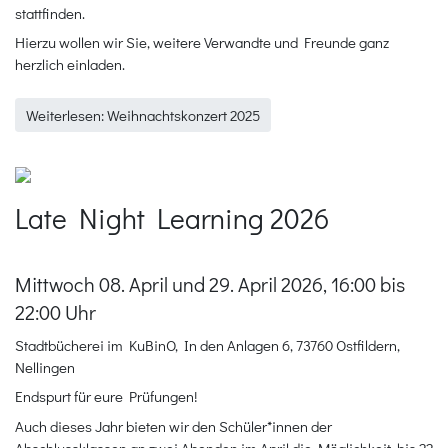
stattfinden.
Hierzu wollen wir Sie, weitere Verwandte und Freunde ganz
herzlich einladen.
Weiterlesen: Weihnachtskonzert 2025
Late Night Learning 2026
Mittwoch 08. April und 29. April 2026, 16:00 bis
22:00 Uhr
Stadtbücherei im KuBinO, In den Anlagen 6, 73760 Ostfildern,
Nellingen
Endspurt für eure Prüfungen!
Auch dieses Jahr bieten wir den Schüler*innen der
Abschlussklassen an zwei Abenden im April die Möglichkeit, bis 22