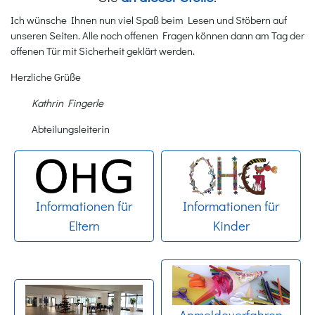
Ich wünsche Ihnen nun viel Spaß beim Lesen und Stöbern auf
unseren Seiten. Alle noch offenen Fragen können dann am Tag der
offenen Tür mit Sicherheit geklärt werden.
Herzliche Grüße
Kathrin Fingerle
Abteilungsleiterin
Informationen für
Informationen für
Eltern
Kinder
Anmeldeverfahren