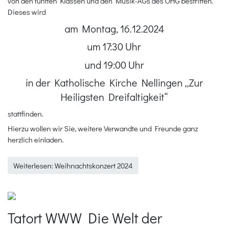
von den fünften Klassen und den Musik-AGs des OHG bestritten.
Dieses wird
am Montag, 16.12.2024
um 17:30 Uhr
und 19:00 Uhr
in der Katholische Kirche Nellingen „Zur
Heiligsten Dreifaltigkeit“
stattfinden.
Hierzu wollen wir Sie, weitere Verwandte und Freunde ganz
herzlich einladen.
Weiterlesen: Weihnachtskonzert 2024
Tatort WWW Die Welt der