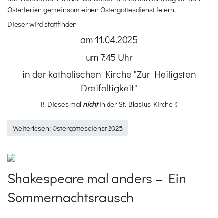
Osterferien gemeinsam einen Ostergottesdienst feiern.
Dieser wird stattfinden
am 11.04.2025
um 7:45 Uhr
in der katholischen Kirche "Zur Heiligsten
Dreifaltigkeit"
(! Dieses mal
nicht
in der St.-Blasius-Kirche !)
Weiterlesen: Ostergottesdienst 2025
Shakespeare mal anders – Ein
Sommernachtsrausch