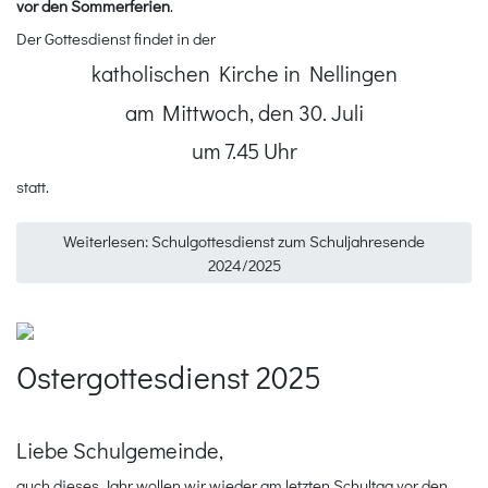
vor den Sommerferien
.
Der Gottesdienst findet in der
katholischen Kirche in Nellingen
am Mittwoch, den 30. Juli
um 7.45 Uhr
statt.
Weiterlesen: Schulgottesdienst zum Schuljahresende
2024/2025
Ostergottesdienst 2025
Liebe Schulgemeinde,
auch dieses Jahr wollen wir wieder am letzten Schultag vor den