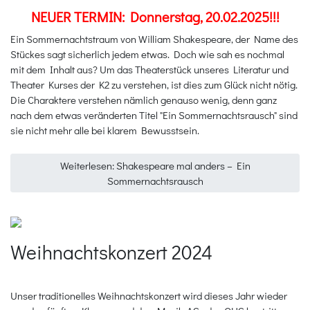
NEUER TERMIN: Donnerstag, 20.02.2025!!!
Ein Sommernachtstraum von William Shakespeare, der Name des
Stückes sagt sicherlich jedem etwas. Doch wie sah es nochmal
mit dem Inhalt aus? Um das Theaterstück unseres Literatur und
Theater Kurses der K2 zu verstehen, ist dies zum Glück nicht nötig.
Die Charaktere verstehen nämlich genauso wenig, denn ganz
nach dem etwas veränderten Titel "Ein Sommernachtsrausch" sind
sie nicht mehr alle bei klarem Bewusstsein.
Weiterlesen: Shakespeare mal anders – Ein
Sommernachtsrausch
Weihnachtskonzert 2024
Unser traditionelles Weihnachtskonzert wird dieses Jahr wieder