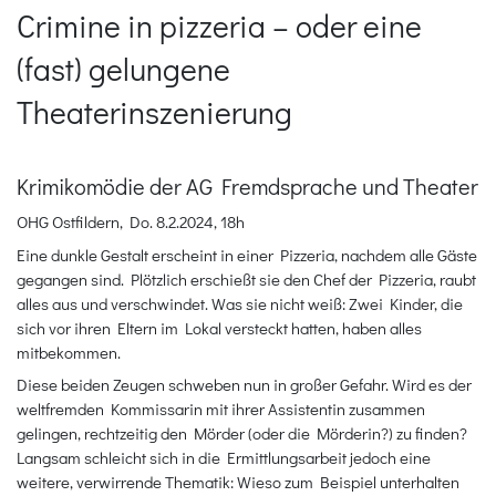
Crimine in pizzeria – oder eine
(fast) gelungene
Theaterinszenierung
Krimikomödie der AG Fremdsprache und Theater
OHG Ostfildern, Do. 8.2.2024, 18h
Eine dunkle Gestalt erscheint in einer Pizzeria, nachdem alle Gäste
gegangen sind. Plötzlich erschießt sie den Chef der Pizzeria, raubt
alles aus und verschwindet. Was sie nicht weiß: Zwei Kinder, die
sich vor ihren Eltern im Lokal versteckt hatten, haben alles
mitbekommen.
Diese beiden Zeugen schweben nun in großer Gefahr. Wird es der
weltfremden Kommissarin mit ihrer Assistentin zusammen
gelingen, rechtzeitig den Mörder (oder die Mörderin?) zu finden?
Langsam schleicht sich in die Ermittlungsarbeit jedoch eine
weitere, verwirrende Thematik: Wieso zum Beispiel unterhalten