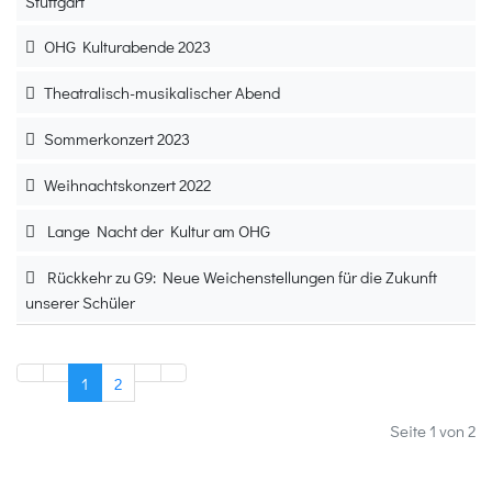
Stuttgart
OHG Kulturabende 2023
Theatralisch-musikalischer Abend
Sommerkonzert 2023
Weihnachtskonzert 2022
Lange Nacht der Kultur am OHG
Rückkehr zu G9: Neue Weichenstellungen für die Zukunft
unserer Schüler
1
2
Seite 1 von 2