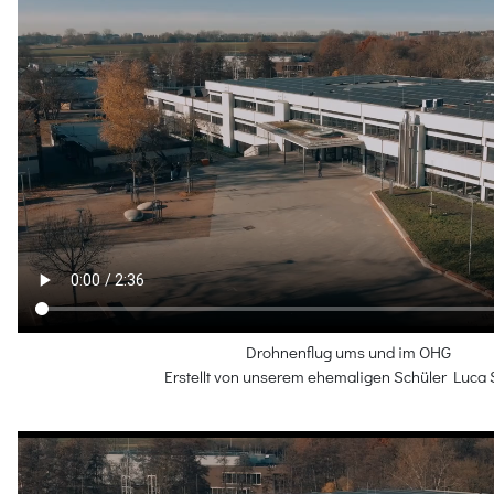
Drohnenflug ums und im OHG
Erstellt von unserem ehemaligen Schüler Luca