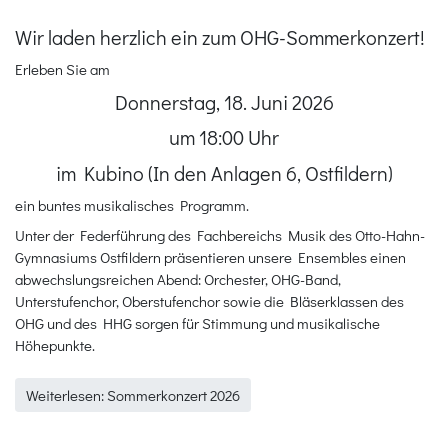
Wir laden herzlich ein zum OHG-Sommerkonzert!
Erleben Sie am
Donnerstag, 18. Juni 2026
um 18:00 Uhr
im Kubino (In den Anlagen 6, Ostfildern)
ein buntes musikalisches Programm.
Unter der Federführung des Fachbereichs Musik des Otto-Hahn-
Gymnasiums Ostfildern präsentieren unsere Ensembles einen
abwechslungsreichen Abend: Orchester, OHG-Band,
Unterstufenchor, Oberstufenchor sowie die Bläserklassen des
OHG und des HHG sorgen für Stimmung und musikalische
Höhepunkte.
Weiterlesen: Sommerkonzert 2026