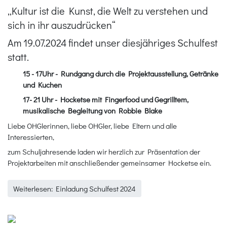
„Kultur ist die Kunst, die Welt zu verstehen und
sich in ihr auszudrücken“
Am 19.07.2024 findet unser diesjähriges Schulfest
statt.
15 - 17Uhr - Rundgang durch die Projektausstellung, Getränke
und Kuchen
17- 21 Uhr - Hocketse mit Fingerfood und Gegrilltem,
musikalische Begleitung von Robbie Blake
Liebe OHGlerinnen, liebe OHGler, liebe Eltern und alle
Interessierten,
zum Schuljahresende laden wir herzlich zur Präsentation der
Projektarbeiten mit anschließender gemeinsamer Hocketse ein.
Weiterlesen: Einladung Schulfest 2024