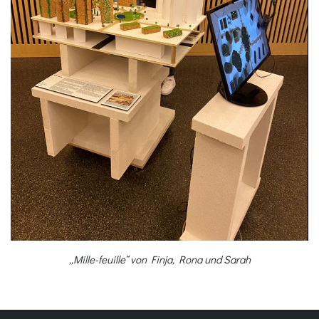
„Mille-feuille“ von Finja, Rona und Sarah