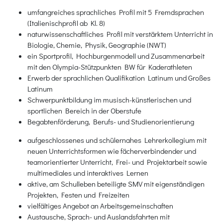
umfangreiches sprachliches Profil mit 5 Fremdsprachen
(Italienischprofil ab Kl. 8)
naturwissenschaftliches Profil mit verstärktem Unterricht in
Biologie, Chemie, Physik, Geographie (NWT)
ein Sportprofil, Hochburgenmodell und Zusammenarbeit
mit den Olympia-Stützpunkten BW für Kaderathleten
Erwerb der sprachlichen Qualifikation Latinum und Großes
Latinum
Schwerpunktbildung im musisch-künstlerischen und
sportlichen Bereich in der Oberstufe
Begabtenförderung, Berufs- und Studienorientierung
aufgeschlossenes und schülernahes Lehrerkollegium mit
neuen Unterrichtsformen wie fächerverbindender und
teamorientierter Unterricht, Frei- und Projektarbeit sowie
multimediales und interaktives Lernen
aktive, am Schulleben beteiligte SMV mit eigenständigen
Projekten, Festen und Freizeiten
vielfältiges Angebot an Arbeitsgemeinschaften
Austausche, Sprach- und Auslandsfahrten mit