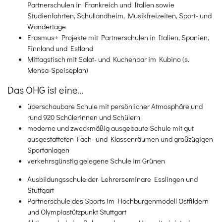
Partnerschulen in Frankreich und Italien sowie
Studienfahrten, Schullandheim, Musikfreizeiten, Sport- und
Wandertage
Erasmus+ Projekte mit Partnerschulen in Italien, Spanien,
Finnland und Estland
Mittagstisch mit Salat- und Kuchenbar im Kubino (s.
Mensa-Speiseplan)
Das OHG ist eine...
überschaubare Schule mit persönlicher Atmosphäre und
rund 920 Schülerinnen und Schülern
moderne und zweckmäßig ausgebaute Schule mit gut
ausgestatteten Fach- und Klassenräumen und großzügigen
Sportanlagen
verkehrsgünstig gelegene Schule im Grünen
Ausbildungsschule der Lehrerseminare Esslingen und
Stuttgart
Partnerschule des Sports im Hochburgenmodell Ostfildern
und Olympiastützpunkt Stuttgart