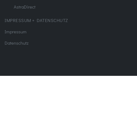
AstraDirect
IMPRESSUM + DATENSCHUTZ
Impressum
Datenschutz