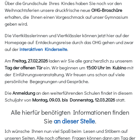
Über die Grundschule Ihres Kindes haben Sie noch vor den
Weihnachtsferien unsere druckfrische neue
OHG-Broschüre
erhalten, die Ihnen einen Vorgeschmack auf unser Gymnasium
geben wird.
Die Viertklässlerinnen und Viertklässler können jetzt hier auf der
Homepage auf Entdeckungsreise durch das OHG gehen und zwar
auf der
interaktiven Kinderseite
.
Am
Freitag, 27.02.2026
laden wir Sie alle ganz herzlich zu unserem
Tag der offenen Tür
ein. Wir beginnen um
15:00 Uhr im Kubino
mit
der Einführungsveranstaltung. Wir freuen uns schon auf viele
persönliche Begegnungen und Gespräche.
Die
Anmeldung
an den weiterführenden Schulen findet in diesem
Schuljahr von
Montag, 09.03. bis Donnerstag, 12.03.2026
statt.
Alle hierfür benötigten Informationen finden
Sie
an dieser Stelle
.
Ich wünsche Ihnen nun viel Spaß beim Lesen und Stöbern auf
unseren Seiten. Alle noch offenen Fragen können dann am Tag der