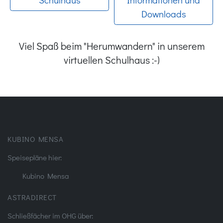
Downloads
Viel Spaß beim "Herumwandern" in unserem
virtuellen Schulhaus :-)
KUBINO MENSA
Speisepläne hier:
Kubino Mensa
ASTRADIRECT
Schließfächer im OHG über: