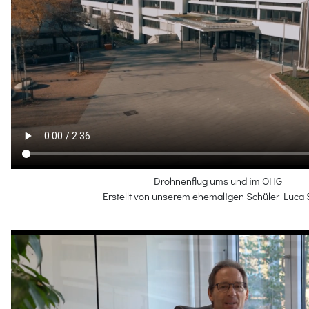
Drohnenflug ums und im OHG
Erstellt von unserem ehemaligen Schüler Luca