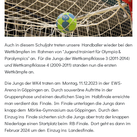
Auch in diesem Schuljahr treten unsere Handballer wieder bei den
Wettkämpfen im Rahmen von "Jugend trainiert für Olympia &
Paralympics" an. Für die Jungs der Wettkampfklasse 3 (2011-2014)
und Wettkampfklasse 4 (2009-2011) standen nun die ersten
Wettkämpfe an.
Die Jungs der WK4 traten am Montag, 11.12.2023 in der EWS-
Arena in Göppingen an. Durch souveräne Auftritte in der
Gruppenphase und einen deutlichen Sieg im Halbfinale erreichte
man verdient das Finale. Im Finale unterlagen die Jungs dann
knapp dem Mörike-Gymnasium aus Göppingen. Durch den
Einzug ins Finale sicherten sich die Jungs aber trotz der knappen
Niederlage einen Startplatz beim RB-Finale. Dort geht es dann im
Februar 2024 um den Einzug ins Landesfinale.