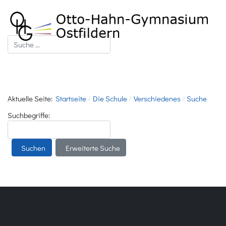
Suchen
Aktuelle Seite:
Startseite
Die Schule
Verschiedenes
Suche
Suchformular
Suchbegriffe:
Suchen
Erweiterte Suche