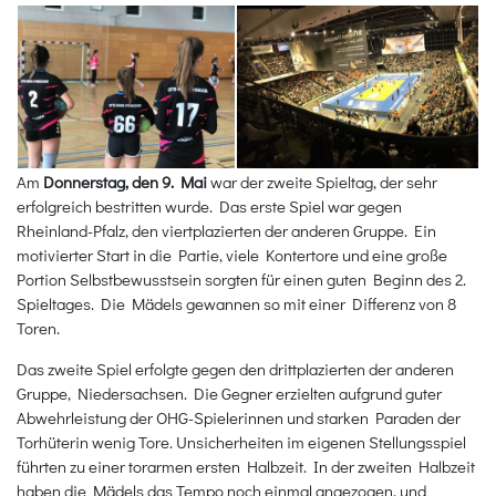
Am
Donnerstag, den 9. Mai
war der zweite Spieltag, der sehr
erfolgreich bestritten wurde. Das erste Spiel war gegen
Rheinland-Pfalz, den viertplazierten der anderen Gruppe. Ein
motivierter Start in die Partie, viele Kontertore und eine große
Portion Selbstbewusstsein sorgten für einen guten Beginn des 2.
Spieltages. Die Mädels gewannen so mit einer Differenz von 8
Toren.
Das zweite Spiel erfolgte gegen den drittplazierten der anderen
Gruppe, Niedersachsen. Die Gegner erzielten aufgrund guter
Abwehrleistung der OHG-Spielerinnen und starken Paraden der
Torhüterin wenig Tore. Unsicherheiten im eigenen Stellungsspiel
führten zu einer torarmen ersten Halbzeit. In der zweiten Halbzeit
haben die Mädels das Tempo noch einmal angezogen, und