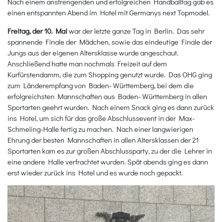
Nach einem anstrengenden und erfolgreichen Handballtag gab es
einen entspannten Abend im Hotel mit Germanys next Topmodel.
Freitag, der 10. Mai
war der letzte ganze Tag in Berlin. Das sehr
spannende Finale der Mädchen, sowie das eindeutige Finale der
Jungs aus der eigenen Altersklasse wurde angeschaut.
Anschließend hatte man nochmals Freizeit auf dem
Kurfürstendamm, die zum Shopping genutzt wurde. Das OHG ging
zum Länderempfang von Baden- Württemberg, bei dem die
erfolgreichsten Mannschaften aus Baden- Württemberg in allen
Sportarten geehrt wurden. Nach einem Snack ging es dann zurück
ins Hotel, um sich für das große Abschlussevent in der Max-
Schmeling-Halle fertig zu machen. Nach einer langwierigen
Ehrung der besten Mannschaften in allen Altersklassen der 21
Sportarten kam es zur großen Abschlussparty, zu der die Lehrer in
eine andere Halle verfrachtet wurden. Spät abends ging es dann
erst wieder zurück ins Hotel und es wurde noch gepackt.