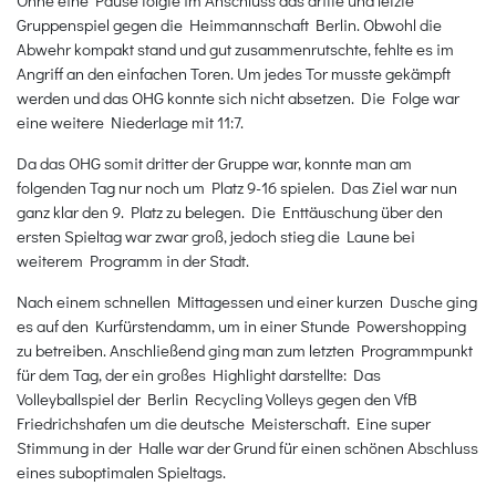
Gruppenspiel gegen die Heimmannschaft Berlin. Obwohl die
Abwehr kompakt stand und gut zusammenrutschte, fehlte es im
Angriff an den einfachen Toren. Um jedes Tor musste gekämpft
werden und das OHG konnte sich nicht absetzen. Die Folge war
eine weitere Niederlage mit 11:7.
Da das OHG somit dritter der Gruppe war, konnte man am
folgenden Tag nur noch um Platz 9-16 spielen. Das Ziel war nun
ganz klar den 9. Platz zu belegen. Die Enttäuschung über den
ersten Spieltag war zwar groß, jedoch stieg die Laune bei
weiterem Programm in der Stadt.
Nach einem schnellen Mittagessen und einer kurzen Dusche ging
es auf den Kurfürstendamm, um in einer Stunde Powershopping
zu betreiben. Anschließend ging man zum letzten Programmpunkt
für dem Tag, der ein großes Highlight darstellte: Das
Volleyballspiel der Berlin Recycling Volleys gegen den VfB
Friedrichshafen um die deutsche Meisterschaft. Eine super
Stimmung in der Halle war der Grund für einen schönen Abschluss
eines suboptimalen Spieltags.