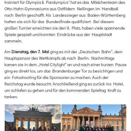
trainiert für Olympia & Paralympics" hat es das Mädchenteam des
Otto-Hahn-Gymnasiums aus Ostfildern Nellingen im Handball
nach Berlin geschafft. Als Landessieger aus Baden-Württemberg
hatten sie sich für das Bundesfinale qualifiziert. Bei diesem
großen Turnier erreichten sie den 9. Platz, haben viele spannende
Spiele gespielt und konnten Eindrücke aus der Hauptstadt
sammeln.
Am
Dienstag, den 7. Mai
ging es mit der „Deutschen Bahn“, dem
Hauptsponsor des Wettkampfs ab nach Berlin. Nachmittags
kamen sie in dem „Hotel Citylight“ an und nach einer kurzen Pause
ging es direkt los, um das Brandenburger Tor zu besichtigen und
ein Fotoshooting für die Sponsoren zu machen. Auch der
Reichstag wurde besucht. Anschließend ging es zurück ins Hotel,
um schlafen zu gehen und für den kommenden Spieltag Kraft zu
tanken.