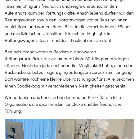
Team empfing uns freundlich und zeigte uns zunächst den
Aufenthaltsraum der Rettungskräfte. Anschließend durften wir den
Rettungswagen sowie den Notarztwagen von außen und innen
besichtigen und warfen einen Blick in die verschiedenen Fächer
und medizinischen Utensilien. Ein echtes Highlight: im
Rettungswagen sitzen – und das Blaulicht einschalten!
Beeindruckend waren außerdem die schweren
Rettungsrucksäcke, die zusammen bis zu 60 Kilogramm wiegen
können. Nachdem jede und jeder die Möglichkeit hatte, einen der
Rucksäcke selbst zu tragen, ging es langsam zurück zum Eingang.
Dort wartete noch eine kleine Überraschung auf uns: Alle bekamen
einen Goodie-bag mit verschiedenen Kleinigkeiten geschenkt.
Wir bedanken uns herzlich bei der medius Klinik für die tolle
Organisation, die spannenden Einblicke und die freundliche
Führung.