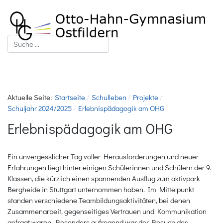
Suchen
Aktuelle Seite:
Startseite
Schulleben
Projekte
Schuljahr 2024/2025
Erlebnispädagogik am OHG
Erlebnispädagogik am OHG
Ein unvergesslicher Tag voller Herausforderungen und neuer
Erfahrungen liegt hinter einigen Schülerinnen und Schülern der 9.
Klassen, die kürzlich einen spannenden Ausflug zum aktivpark
Bergheide in Stuttgart unternommen haben. Im Mittelpunkt
standen verschiedene Teambildungsaktivitäten, bei denen
Zusammenarbeit, gegenseitiges Vertrauen und Kommunikation
gefragt waren. Besonders aufregend war der Besuch des