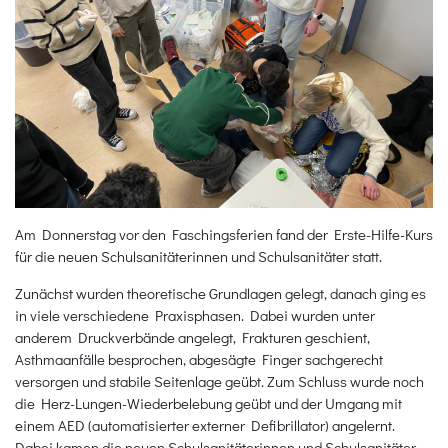
Am Donnerstag vor den Faschingsferien fand der Erste-Hilfe-Kurs
für die neuen Schulsanitäterinnen und Schulsanitäter statt.
Zunächst wurden theoretische Grundlagen gelegt, danach ging es
in viele verschiedene Praxisphasen. Dabei wurden unter
anderem Druckverbände angelegt, Frakturen geschient,
Asthmaanfälle besprochen, abgesägte Finger sachgerecht
versorgen und stabile Seitenlage geübt. Zum Schluss wurde noch
die Herz-Lungen-Wiederbelebung geübt und der Umgang mit
einem AED (automatisierter externer Defibrillator) angelernt.
Dabei kamen die neuen Schulsanitäterinnen und Schulsanitäter