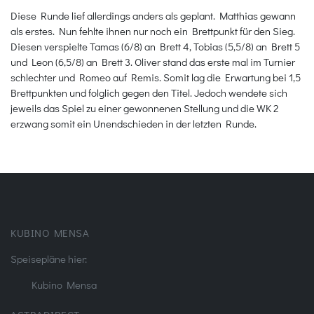
Diese Runde lief allerdings anders als geplant. Matthias gewann
als erstes. Nun fehlte ihnen nur noch ein Brettpunkt für den Sieg.
Diesen verspielte Tamas (6/8) an Brett 4, Tobias (5,5/8) an Brett 5
und Leon (6,5/8) an Brett 3. Oliver stand das erste mal im Turnier
schlechter und Romeo auf Remis. Somit lag die Erwartung bei 1,5
Brettpunkten und folglich gegen den Titel. Jedoch wendete sich
jeweils das Spiel zu einer gewonnenen Stellung und die WK 2
erzwang somit ein Unendschieden in der letzten Runde.
KUBINO MENSA
Speisepläne hier:
Kubino Mensa