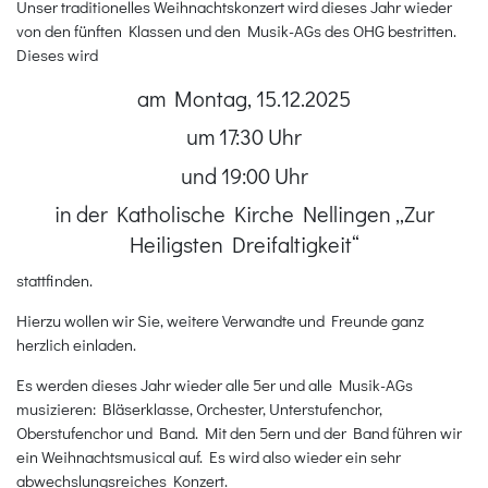
Unser traditionelles Weihnachtskonzert wird dieses Jahr wieder
von den fünften Klassen und den Musik-AGs des OHG bestritten.
Dieses wird
am Montag, 15.12.2025
um 17:30 Uhr
und 19:00 Uhr
in der Katholische Kirche Nellingen „Zur
Heiligsten Dreifaltigkeit“
stattfinden.
Hierzu wollen wir Sie, weitere Verwandte und Freunde ganz
herzlich einladen.
Es werden dieses Jahr wieder alle 5er und alle Musik-AGs
musizieren: Bläserklasse, Orchester, Unterstufenchor,
Oberstufenchor und Band. Mit den 5ern und der Band führen wir
ein Weihnachtsmusical auf. Es wird also wieder ein sehr
abwechslungsreiches Konzert.