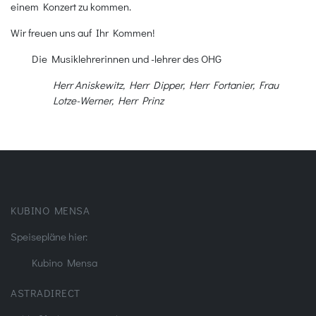
einem Konzert zu kommen.
Wir freuen uns auf Ihr Kommen!
Die Musiklehrerinnen und -lehrer des OHG
Herr Aniskewitz, Herr Dipper, Herr Fortanier, Frau
Lotze-Werner, Herr Prinz
KUBINO MENSA
Speisepläne hier:
Kubino Mensa
ASTRADIRECT