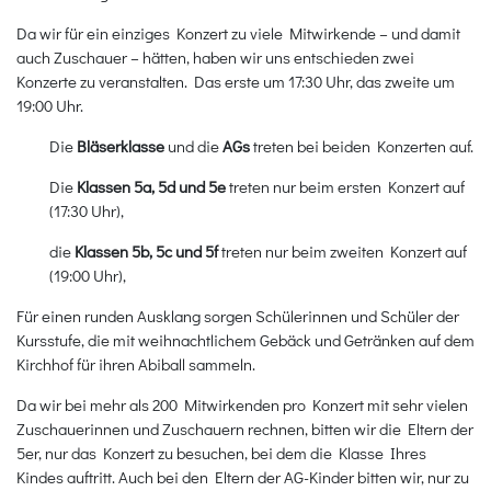
Da wir für ein einziges Konzert zu viele Mitwirkende – und damit
auch Zuschauer – hätten, haben wir uns entschieden zwei
Konzerte zu veranstalten. Das erste um 17:30 Uhr, das zweite um
19:00 Uhr.
Die
Bläserklasse
und die
AGs
treten bei beiden Konzerten auf.
Die
Klassen 5a, 5d und 5e
treten nur beim ersten Konzert auf
(17:30 Uhr),
die
Klassen 5b, 5c und 5f
treten nur beim zweiten Konzert auf
(19:00 Uhr),
Für einen runden Ausklang sorgen Schülerinnen und Schüler der
Kursstufe, die mit weihnachtlichem Gebäck und Getränken auf dem
Kirchhof für ihren Abiball sammeln.
Da wir bei mehr als 200 Mitwirkenden pro Konzert mit sehr vielen
Zuschauerinnen und Zuschauern rechnen, bitten wir die Eltern der
5er, nur das Konzert zu besuchen, bei dem die Klasse Ihres
Kindes auftritt. Auch bei den Eltern der AG-Kinder bitten wir, nur zu