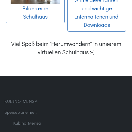
Bilderreihe
und wichtige
Schulhaus
Informationen und
Downloads
Viel Spaß beim "Herumwandern" in unserem
virtuellen Schulhaus :-)
KUBINO MENSA
Speisepläne hier:
Kubino Mensa