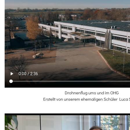
Drohnenflug ums und im OHG
Erstellt von unserem ehemaligen Schüler Luca