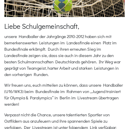
Liebe Schulgemeinschaft,
unsere Handballer der Jahrgänge 2010-2012 haben sich mit
bemerkenswerten Leistungen im Landesfinale einen Platz im
Bundesfinale erkämpft. Durch ihren erneuten Sieg im
Landesfinale zeigen sie, dass sie auch in diesem Jahr zu den
besten Schulmannschaften Deutschlands gehören. Ihr Weg war
geprägt von Teamgeist, harter Arbeit und starken Leistungen in
den vorherigen Runden.
Wir freuen uns, euch mitteilen zu können, dass unsere Handballer
(U16/WK3) beim Bundesfinale im Rahmen von „Jugend trainiert
für Olympia & Paralympics“ in Berlin im Livestream übertragen
werden!
Verpasst nicht die Chance, unsere talentierten Sportler von
Ostfildern aus anzufeuern und ihre spannenden Spiele zu
verfolgen. Der Livestream ist unter folgendem Link verfügbar: