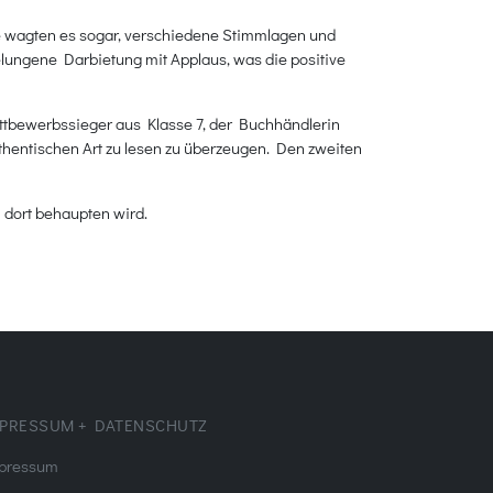
ge wagten es sogar, verschiedene Stimmlagen und
lungene Darbietung mit Applaus, was die positive
ttbewerbssieger aus Klasse 7, der Buchhändlerin
uthentischen Art zu lesen zu überzeugen. Den zweiten
 dort behaupten wird.
PRESSUM + DATENSCHUTZ
pressum