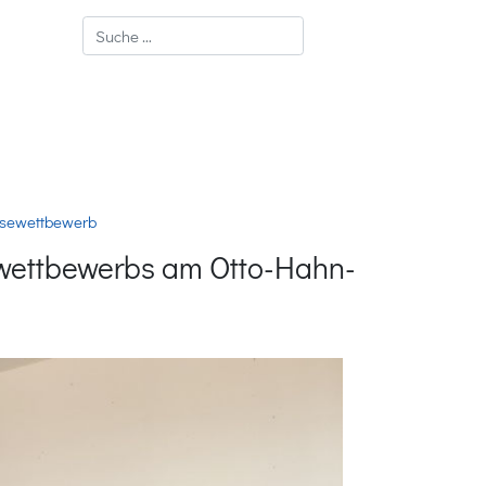
Suchen
esewettbewerb
ewettbewerbs am Otto-Hahn-