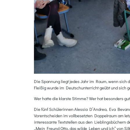
Die Spannung liegt jedes Jahr im Raum, wenn sich 
Fleißig wurde im Deutschunterricht geübt und sich g
Wer hatte die klarste Stimme? Wer hat besonders gu
Die fünf Schülerinnen Alessia D’Andrea, Eva Bevand
Vorentscheiden im vollbesetzten Doppelraum am let
interessante Textstellen aus den Lieblingsbüchern
„Mein Freund Otto, das wilde Leben und ich“ von 