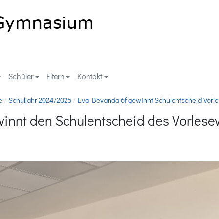
Schüler
Eltern
Kontakt
e
Schuljahr 2024/2025
Eva Bevanda 6f gewinnt Schulentscheid Vorl
winnt den Schulentscheid des Vorles