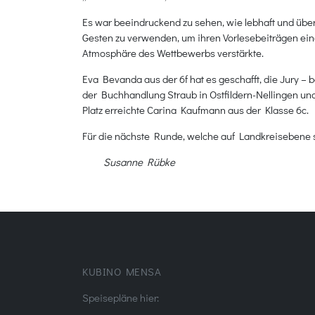
Es war beeindruckend zu sehen, wie lebhaft und übe
Gesten zu verwenden, um ihren Vorlesebeiträgen ein
Atmosphäre des Wettbewerbs verstärkte.
Eva Bevanda aus der 6f hat es geschafft, die Jury 
der Buchhandlung Straub in Ostfildern-Nellingen und
Platz erreichte Carina Kaufmann aus der Klasse 6c.
Für die nächste Runde, welche auf Landkreisebene st
Susanne Rübke
KUBINO MENSA
Speisepläne hier: